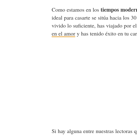
tiempos moder
Como estamos en los
ideal para casarte se sitúa hacia los 
vivido lo suficiente, has viajado por
en el amor
y has tenido éxito en tu car
Si hay alguna entre nuestras lectoras 