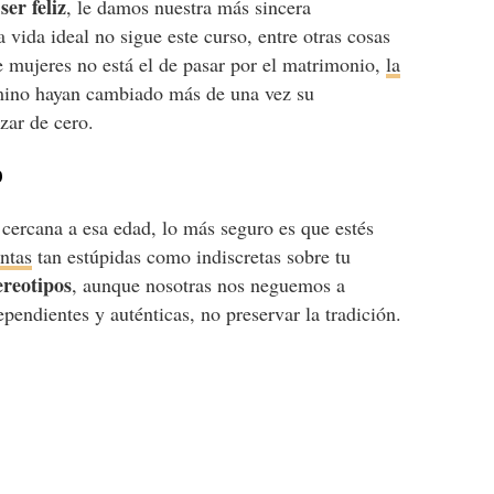
ser feliz
o
, le damos nuestra más sincera
vida ideal no sigue este curso, entre otras cosas
e mujeres no está el de pasar por el matrimonio,
la
amino hayan cambiado más de una vez su
zar de cero.
o
 cercana a esa edad, lo más seguro es que estés
ntas
tan estúpidas como indiscretas sobre tu
ereotipos
, aunque nosotras nos neguemos a
ependientes y auténticas, no preservar la tradición.