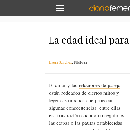
La edad ideal para
Laura Sánchez
,
Filóloga
El amor y las
relaciones de pareja
están rodeados de ciertos mitos y
leyendas urbanas que provocan
algunas consecuencias, entre ellas
esa frustración cuando no seguimos
las etapas o las pautas establecidas