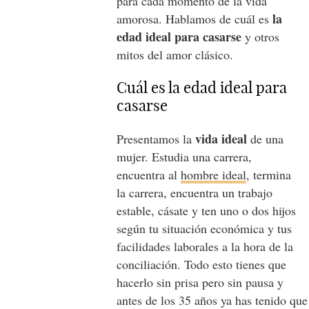
para cada momento de la vida
la
amorosa. Hablamos de cuál es
edad ideal para casarse
y otros
mitos del amor clásico.
Cuál es la edad ideal para
casarse
vida ideal
Presentamos la
de una
mujer. Estudia una carrera,
encuentra al
hombre ideal
, termina
la carrera, encuentra un trabajo
estable, cásate y ten uno o dos hijos
según tu situación económica y tus
facilidades laborales a la hora de la
conciliación. Todo esto tienes que
hacerlo sin prisa pero sin pausa y
antes de los 35 años ya has tenido que