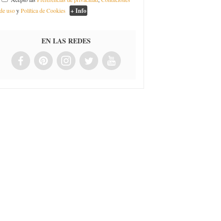
de uso
y
Política de Cookies
+ Info
EN LAS REDES