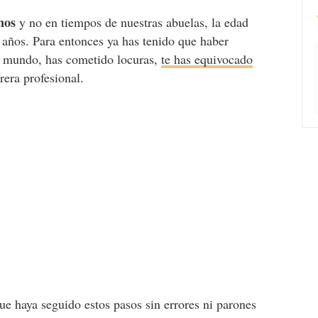
nos
y no en tiempos de nuestras abuelas, la edad
30 años. Para entonces ya has tenido que haber
 el mundo, has cometido locuras,
te has equivocado
rera profesional.
que haya seguido estos pasos sin errores ni parones