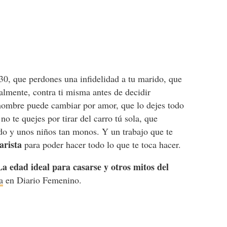
 30, que perdones una infidelidad a tu marido, que
almente, contra ti misma antes de decidir
e hombre puede cambiar por amor, que lo dejes todo
 no te quejes por tirar del carro tú sola, que
do y unos niños tan monos. Y un trabajo que te
arista
para poder hacer todo lo que te toca hacer.
La edad ideal para casarse y otros mitos del
a
en Diario Femenino.