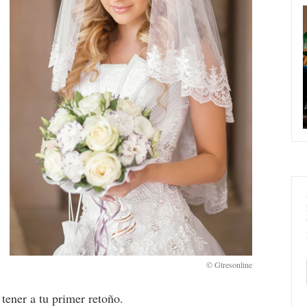
 tener a tu primer retoño.