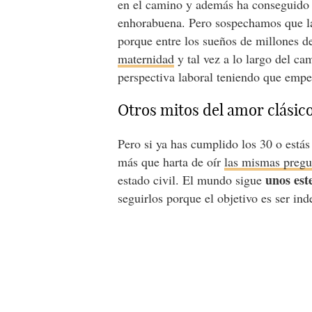
en el camino y además ha conseguid
enhorabuena. Pero sospechamos que la 
porque entre los sueños de millones d
maternidad
y tal vez a lo largo del c
perspectiva laboral teniendo que empe
Otros mitos del amor clásic
Pero si ya has cumplido los 30 o estás
más que harta de oír
las mismas pregu
unos est
estado civil. El mundo sigue
seguirlos porque el objetivo es ser ind