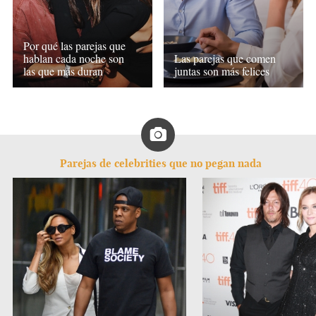
Por qué las parejas que
hablan cada noche son
Las parejas que comen
las que más duran
juntas son más felices
Parejas de celebrities que no pegan nada