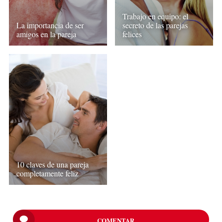
Trabajo en equipo: el
La importancia de ser
secreto de las parejas
amigos en la pareja
felices
10 claves de una pareja
completamente feliz
COMENTAR