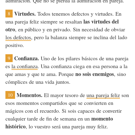
admiración. Que no se pierda la admiración en pareja.
Virtudes.
Todos tenemos defectos y virtudes. En
8
las virtudes del
una pareja feliz siempre se resaltan
otro
, en público y en privado. Sin necesidad de obviar
los defectos
, pero la balanza siempre se inclina del lado
positivo.
Confianza.
Uno de los pilares básicos de una pareja
9
es
la confianza
. Una confianza ciega en esa persona a la
no sois enemigos
que amas y que te ama. Porque
, sino
cómplices de una vida juntos.
Momentos.
El mayor tesoro de
una pareja feliz
son
10
esos momentos compartidos que se convierten en
mágicos con el recuerdo. Si sois capaces de convertir
momento
cualquier tarde de fin de semana en un
histórico
, lo vuestro será una pareja muy feliz.