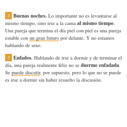
Buenas noches.
Lo importante no es levantarse al
2
al mismo tiempo
mismo tiempo, sino irse a la cama
.
Una pareja que termina el día piel con piel es una pareja
estable con
un gran futuro
por delante. Y no estamos
hablando de sexo.
Enfados.
Hablando de irse a dormir y de terminar el
3
duerme enfadada
día, una pareja realmente feliz no se
.
Se
puede discutir
, por supuesto, pero lo que no se puede
es irse a dormir sin haber resuelto la discusión.