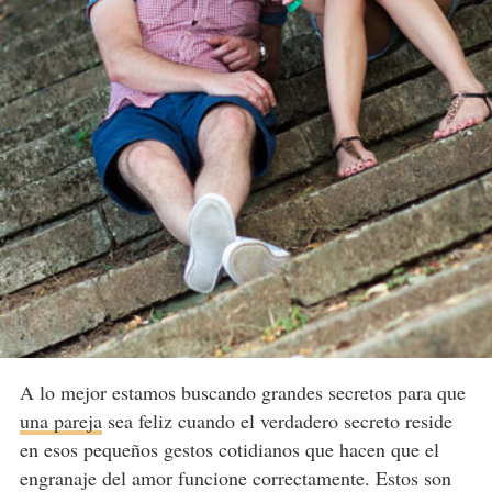
A lo mejor estamos buscando grandes secretos para que
una pareja
sea feliz cuando el verdadero secreto reside
en esos pequeños gestos cotidianos que hacen que el
engranaje del amor funcione correctamente. Estos son