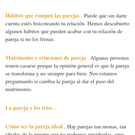
Hábitos que rompen las parejas
.
Puede que sin darte
cuenta estés boicoteando tu relación. Hemos descubierto
algunos hábitos que pueden acabar con tu relación de
pareja si no los frenas.
Matrimonio y relaciones de pareja
.
Algunas personas
temen casarse porque la opinión general es que la pareja
se transforma y no siempre para bien. Nos estamos
preguntando si cambia la pareja al dar el paso del
matrimonio.
La pareja y los tríos
.
Cómo ser la pareja ideal
.
Hay parejas tan monas, tan
ideales de la muerte que no podemos envidiarlas, sino