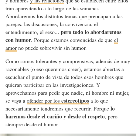
y hombres
y las relaciones
que se establecen entre ellos
irán apareciendo a lo largo de las semanas.
Abordaremos los distintos temas que preocupan a las
parejas: las discusiones, la convivencia, el
pero todo lo abordaremos
entendimiento, el sexo...
con humor
. Porque estamos convencidas de que
el
amor
no puede sobrevivir sin humor.
Como somos tolerantes y comprensivas, además de muy
razonables (o eso queremos creer), estamos abiertas a
escuchar el punto de vista de todos esos hombres que
quieran participar en las investigaciones. Y
aprovechamos para pedir que nadie, ni hombre ni mujer,
estereotipos
se vaya a
ofender por los
a lo que
lo
necesariamente tendremos que recurrir. Porque
haremos desde el cariño y desde el respeto
, pero
siempre desde el humor.