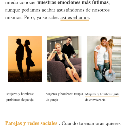
nuestras emociones más íntimas
miedo conocer
,
aunque podamos acabar asustándonos de nosotros
mismos. Pero, ya se sabe:
así es el amor
.
Mujeres y hombres:
Mujeres y hombres: terapia
Mujeres y hombres: guía
problemas de pareja
de pareja
de convivencia
Parejas y redes sociales
.
Cuando te enamoras quieres