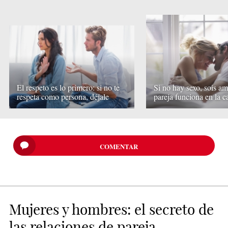
El respeto es lo primero: si no te
Si no hay sexo, sois am
respeta como persona, déjale
pareja funciona en la 
COMENTAR
Mujeres y hombres: el secreto de
las relaciones de pareja