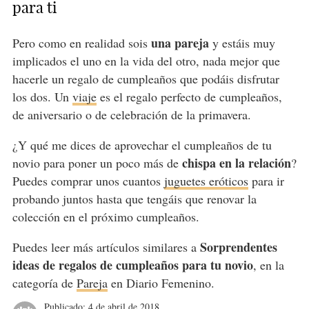
para ti
una pareja
Pero como en realidad sois
y estáis muy
implicados el uno en la vida del otro, nada mejor que
hacerle un regalo de cumpleaños que podáis disfrutar
los dos. Un
viaje
es el regalo perfecto de cumpleaños,
de aniversario o de celebración de la primavera.
¿Y qué me dices de aprovechar el cumpleaños de tu
chispa en la relación
novio para poner un poco más de
?
Puedes comprar unos cuantos
juguetes eróticos
para ir
probando juntos hasta que tengáis que renovar la
colección en el próximo cumpleaños.
Sorprendentes
Puedes leer más artículos similares a
ideas de regalos de cumpleaños para tu novio
, en la
categoría de
Pareja
en Diario Femenino.
Publicado:
4 de abril de 2018