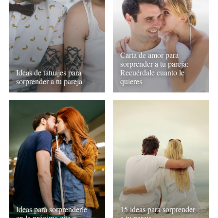
Carta de amor para
sorprender a tu pareja:
Ideas de tatuajes para
Recuérdale cuanto le
sorprender a tu pareja
quieres
Ideas para sorprenderle
15 ideas para sorprender
en la próxima cita
a tu pareja