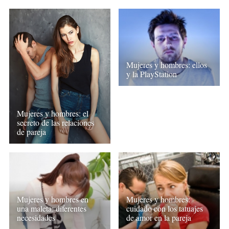
Mujeres y hombres: ellos
y la PlayStation
Mujeres y hombres: el
secreto de las relaciones
de pareja
Mujeres y hombres en
Mujeres y hombres:
una maleta: diferentes
cuidado con los tatuajes
necesidades
de amor en la pareja