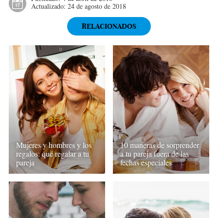
Actualizado:
24 de agosto de 2018
RELACIONADOS
Mujeres y hombres y los
10 maneras de sorprender
regalos: qué regalar a tu
a tu pareja fuera de las
pareja
fechas especiales