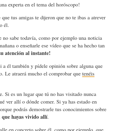
una experta en el tema del horóscopo!
 que tus amigas te dijeron que no te ibas a atrever
 él.
e no sabe todavía, como por ejemplo una noticia
 mañana o enseñarle ese vídeo que se ha hecho tan
u atención al instante!
si a él también y pídele opinión sobre alguna que
oco. Le atraerá mucho el comprobar que
tenéis
ve. Si es un lugar que tú no has visitado nunca
é ver allí o dónde comer. Si ya has estado en
porque podrás demostrarle tus conocimientos sobre
que hayas vivido allí
.
talle en concreto sobre él, como por ejemplo, que