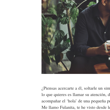
¿Piensas acercarte a él, soltarle un si
lo que quieres es llamar su atención,
acompañar el ‘hola’ de una pequeña p
Me llamo Fulanita, te he visto desde l