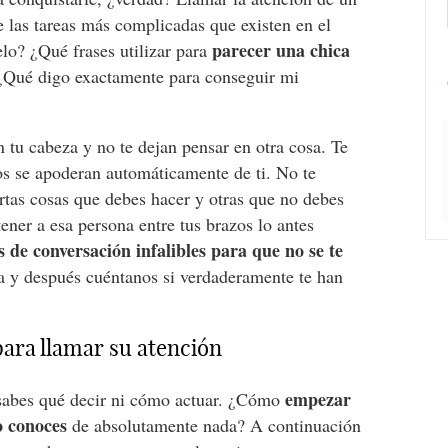
de las tareas más complicadas que existen en el
parecer una chica
lo? ¿Qué frases utilizar para
¿Qué digo exactamente para conseguir mi
 tu cabeza y no te dejan pensar en otra cosa. Te
ios se apoderan automáticamente de ti. No te
rtas cosas que debes hacer y otras que no debes
tener a esa persona entre tus brazos lo antes
 de conversación infalibles para que no se te
ca y después cuéntanos si verdaderamente te han
para llamar su atención
empezar
sabes qué decir ni cómo actuar. ¿Cómo
o conoces
de absolutamente nada? A continuación