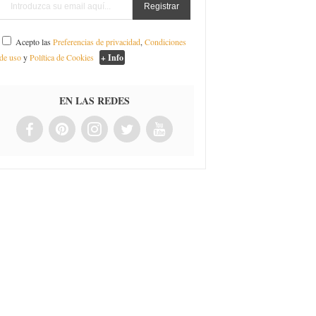
Acepto las
Preferencias de privacidad
,
Condiciones
de uso
y
Política de Cookies
+ Info
EN LAS REDES