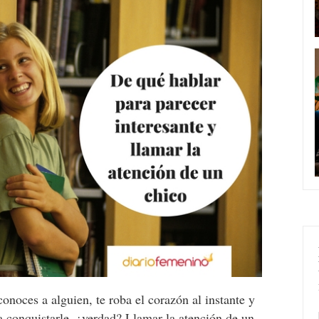
onoces a alguien, te roba el corazón al instante y
 conquistarle, ¿verdad? Llamar la atención de un