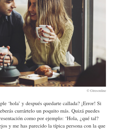
mple ‘hola’ y después quedarte callada? ¡Error! Si
 deberás currártelo un poquito más. Quizá puedes
resentación como por ejemplo: ‘Hola, ¿qué tal?
ejos y me has parecido la típica persona con la que