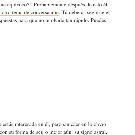
¿me equivoco?’. Probablemente después de esto él
n otro tema de conversación
. Tú deberás seguirle el
respuestas para que no te olvide tan rápido. Puedes
 estás interesada en él, pero sin caer en lo obvio
con su forma de ser, o mejor aún, su signo astral.