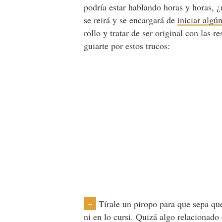
podría estar hablando horas y horas, 
se reirá y se encargará de
iniciar algú
rollo y tratar de ser original con las 
guiarte por estos trucos:
Tírale un piropo para que sepa que
+
ni en lo cursi. Quizá algo relacionado 