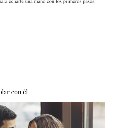
para echarte una mano con los primeros pasos.
blar con él