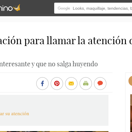
ión para llamar la atención 
interesante y que no salga huyendo
ar su atención