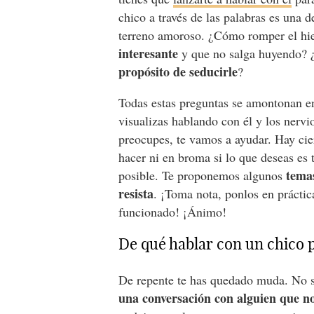
chico a través de las palabras es una 
terreno amoroso. ¿Cómo romper el hie
interesante
y que no salga huyendo? 
propósito de seducirle
?
Todas estas preguntas se amontonan en
visualizas hablando con él y los nerv
preocupes, te vamos a ayudar. Hay cie
hacer ni en broma si lo que deseas es 
temas
posible. Te proponemos algunos
resista
. ¡Toma nota, ponlos en prácti
funcionado! ¡Ánimo!
De qué hablar con un chico 
De repente te has quedado muda. No 
una conversación con alguien que n