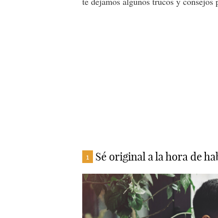
te dejamos algunos trucos y consejos 
Sé original a la hora de ha
1