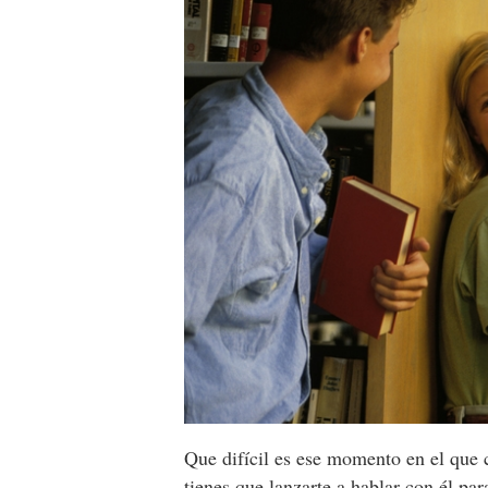
Que difícil es ese momento en el que c
tienes que
lanzarte a hablar con él
para