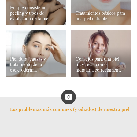
En qué consiste un
peeling y tipos de
Tratamientos básicos para
exfoliación de la piel
una piel radiante
Piel dura: causas y
Consejos para una piel
tratamiento de la
muy seca: cómo
esclerodermia
hidratarla correctamente
Los problemas más comunes (y odiados) de nuestra piel