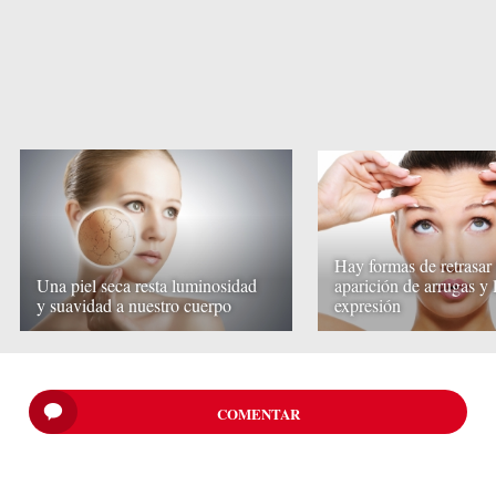
Hay formas de retrasar 
Una piel seca resta luminosidad
aparición de arrugas y 
y suavidad a nuestro cuerpo
expresión
COMENTAR