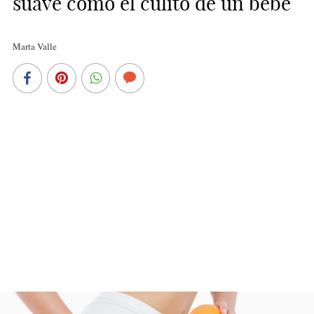
suave como el culito de un bebé
Marta Valle