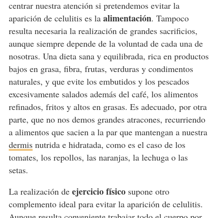
centrar nuestra atención si pretendemos evitar la
alimentación
aparición de celulitis es la
. Tampoco
resulta necesaria la realización de grandes sacrificios,
aunque siempre depende de la voluntad de cada una de
nosotras. Una dieta sana y equilibrada, rica en productos
bajos en grasa, fibra, frutas, verduras y condimentos
naturales, y que evite los embutidos y los pescados
excesivamente salados además del café, los alimentos
refinados, fritos y altos en grasas. Es adecuado, por otra
parte, que no nos demos grandes atracones, recurriendo
a alimentos que sacien a la par que mantengan a nuestra
dermis
nutrida e hidratada, como es el caso de los
tomates, los repollos, las naranjas, la lechuga o las
setas.
ejercicio físico
La realización de
supone otro
complemento ideal para evitar la aparición de celulitis.
Aunque resulta conveniente trabajar todo el cuerpo por