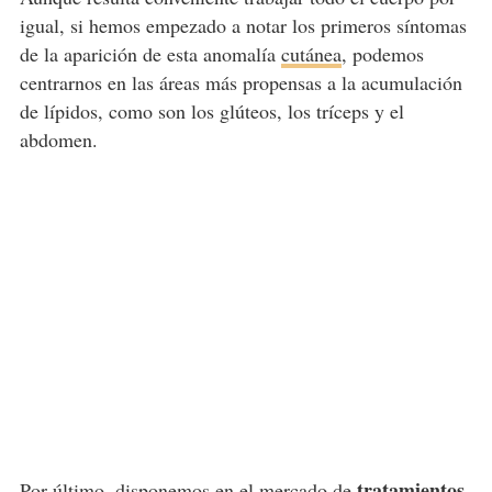
igual, si hemos empezado a notar los primeros síntomas
de la aparición de esta anomalía
cutánea
, podemos
centrarnos en las áreas más propensas a la acumulación
de lípidos, como son los glúteos, los tríceps y el
abdomen.
tratamientos
Por último, disponemos en el mercado de