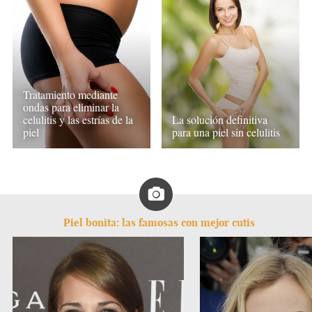
Tratamiento mediante
ondas para eliminar la
celulitis y las estrías de la
La solución definitiva
piel
para una piel sin celulitis
Piel bonita: las famosas con mejor cutis