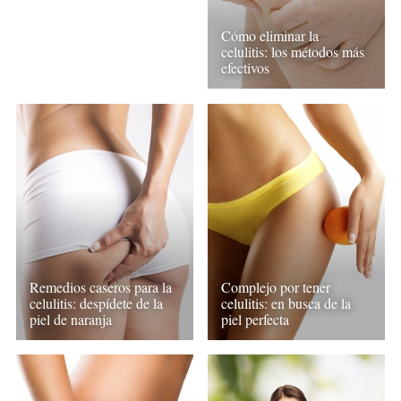
Cómo eliminar la
celulitis: los métodos más
efectivos
Remedios caseros para la
Complejo por tener
celulitis: despídete de la
celulitis: en busca de la
piel de naranja
piel perfecta