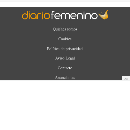
Quiénes somos
Cookies
Política de privacidad
Aviso Legal
Contacto
Anunciantes
Ad
Mapa del sitio
WUNOA S.L. © 2025. Todos los derechos reservados.
Made with
by
360audience