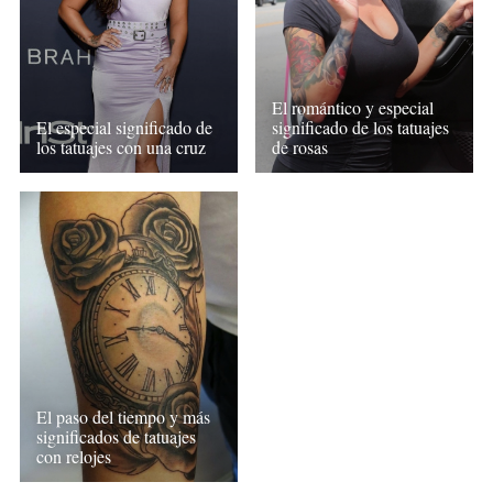
El romántico y especial
El especial significado de
significado de los tatuajes
los tatuajes con una cruz
de rosas
El paso del tiempo y más
significados de tatuajes
con relojes