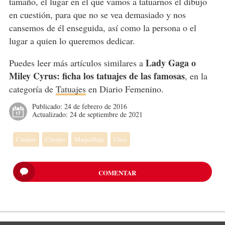
tamaño, el lugar en el que vamos a tatuarnos el dibujo
en cuestión, para que no se vea demasiado y nos
cansemos de él enseguida, así como la persona o el
lugar a quien lo queremos dedicar.
Lady Gaga o
Puedes leer más artículos similares a
Miley Cyrus: ficha los tatuajes de las famosas
, en la
categoría de
Tatuajes
en Diario Femenino.
Publicado:
24 de febrero de 2016
Actualizado:
24 de septiembre de 2021
Cremas
Cuerpo
Maquillaje
Uñas
COMENTAR