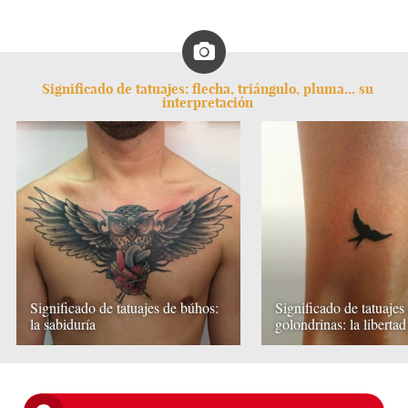
Significado de tatuajes: flecha, triángulo, pluma... su
interpretación
Significado de tatuajes de búhos:
Significado de tatuajes
la sabiduría
golondrinas: la libertad