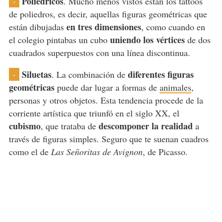
Poliédricos
. Mucho menos vistos están los tattoos
-
de poliedros, es decir, aquellas figuras geométricas que
en tres dimensiones
están dibujadas
, como cuando en
uniendo los vértices
el colegio pintabas un cubo
de dos
cuadrados superpuestos con una línea discontinua.
Siluetas
diferentes figuras
. La combinación de
-
geométricas
puede dar lugar a formas de
animales
,
personas y otros objetos. Esta tendencia procede de la
corriente artística que triunfó en el siglo XX, el
cubismo
descomponer la realidad
, que trataba de
a
través de figuras simples. Seguro que te suenan cuadros
como el de
Las Señoritas de Avignon
, de Picasso.