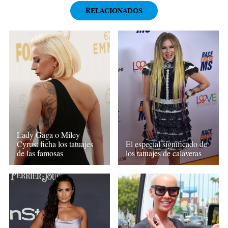
RELACIONADOS
Lady Gaga o Miley
El especial significado de
Cyrus: ficha los tatuajes
los tatuajes de calaveras
de las famosas