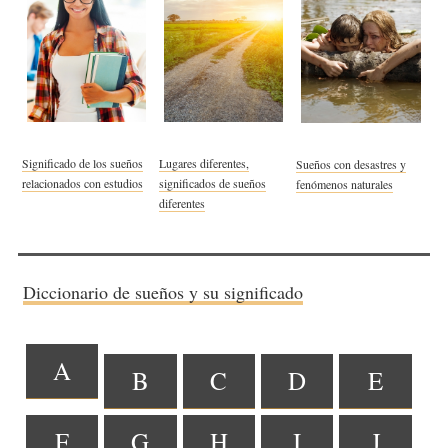
Significado de los sueños
Lugares diferentes,
Sueños con desastres y
relacionados con estudios
significados de sueños
fenómenos naturales
diferentes
Diccionario de sueños y su significado
A
B
C
D
E
F
G
H
I
J