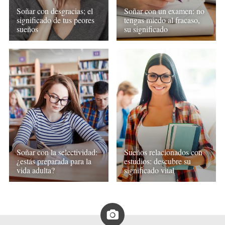
Soñar con desgracias; el
Soñar con un examen: no
significado de tus peores
tengas miedo al fracaso,
sueños
su significado
Soñar con la selectividad:
Sueños relacionados con
¿estás preparada para la
estudios: descubre su
vida adulta?
significado vital