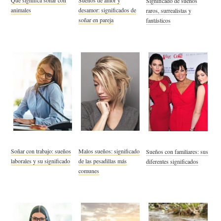
Significado de sueños
animales
desamor: significados de
raros, surrealistas y
soñar en pareja
fantásticos
Soñar con trabajo: sueños
Malos sueños: significado
Sueños con familiares: sus
laborales y su significado
de las pesadillas más
diferentes significados
comunes