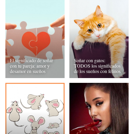
El significado de soñar
Soñar con gatos:
con tu pareja: amor y
TODOS los significados
desamor en sueños
de los sueños con felinos