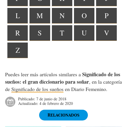
L
M
N
O
P
R
S
T
U
V
Z
Significado de los
Puedes leer más artículos similares a
sueños: el gran diccionario para soñar
, en la categoría
de
Significado de los sueños
en Diario Femenino.
Publicado:
7 de junio de 2018
Actualizado:
4 de febrero de 2020
RELACIONADOS