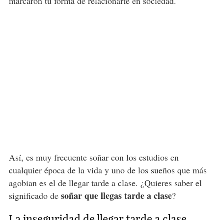
marcaron tu forma de relacionarte en sociedad.
Así, es muy frecuente soñar con los estudios en
cualquier época de la vida y uno de los sueños que más
agobian es el de llegar tarde a clase. ¿Quieres saber el
soñar que llegas tarde a clase
significado de
?
La inseguridad de llegar tarde a clase