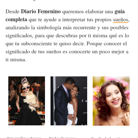
Diario Femenino
guía
Desde
queremos elaborar una
completa
que te ayude a interpretar tus propios
sueños
,
analizando la simbología más recurrente y sus posibles
significados, para que descubras por ti misma qué es lo
que tu subconsciente te quiso decir. Porque conocer el
significado de tus sueños es conocerte un poco mejor a
ti misma.
Qué significa soñar con
Sueños de amor y