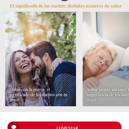
El significado de los sueños: distintas maneras de soñar
Soñar con la pareja: el
Soñar siendo anciano: 
significado de los sueños con tu
importancia de los sueñ
amor
vejez
COMENTAR