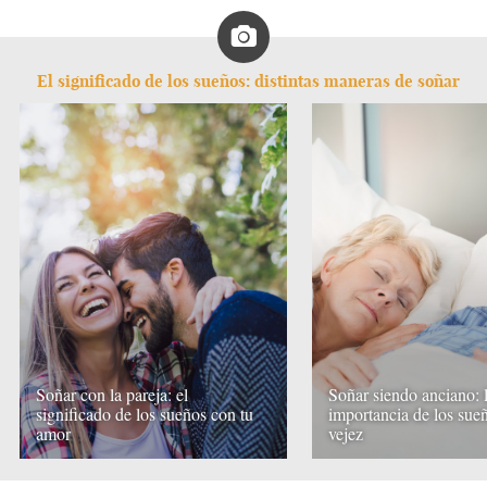
El significado de los sueños: distintas maneras de soñar
Soñar con la pareja: el
Soñar siendo anciano: 
significado de los sueños con tu
importancia de los sueñ
amor
vejez