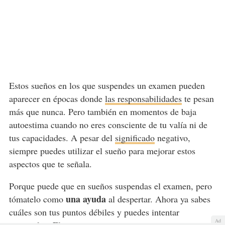
Estos sueños en los que suspendes un examen pueden
aparecer en épocas donde
las responsabilidades
te pesan
más que nunca. Pero también en momentos de baja
autoestima cuando no eres consciente de tu valía ni de
tus capacidades. A pesar del
significado
negativo,
siempre puedes utilizar el sueño para mejorar estos
aspectos que te señala.
Porque puede que en sueños suspendas el examen, pero
una ayuda
tómatelo como
al despertar. Ahora ya sabes
cuáles son tus puntos débiles y puedes intentar
Ad
mejorarlos. El primer paso es mejorar tu autoestima,