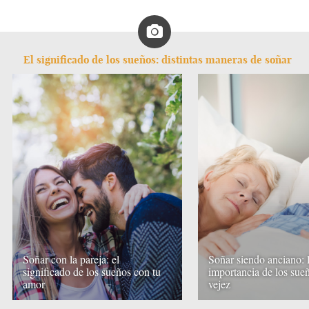
El significado de los sueños: distintas maneras de soñar
Soñar con la pareja: el
Soñar siendo anciano: 
significado de los sueños con tu
importancia de los sueñ
amor
vejez