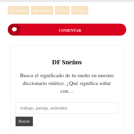
Autoayuda
Autoestima
Fobias
Terapias
COMENTAR
DF
Sueños
Busca el significado de tu sueño en nuestro
diccionario onírico. ¿Qué significa soñar
con…