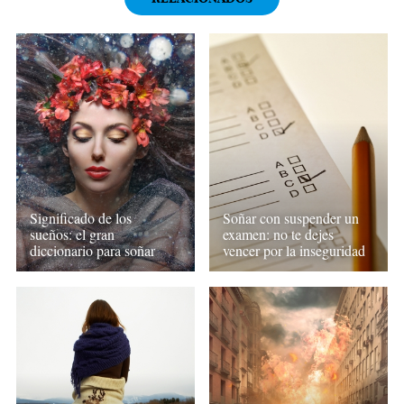
Significado de los
Soñar con suspender un
sueños: el gran
examen: no te dejes
diccionario para soñar
vencer por la inseguridad