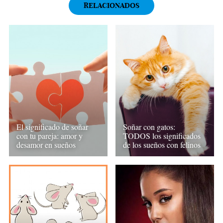
RELACIONADOS
El significado de soñar
Soñar con gatos:
con tu pareja: amor y
TODOS los significados
desamor en sueños
de los sueños con felinos