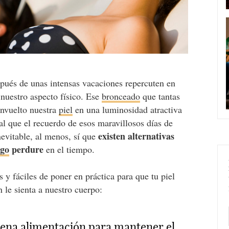
espués de unas intensas vacaciones repercuten en
nuestro aspecto físico. Ese
bronceado
que tantas
envuelto nuestra
piel
en una luminosidad atractiva
al que el recuerdo de esos maravillosos días de
existen alternativas
inevitable, al menos, sí que
ego
perdure
en el tiempo.
y fáciles de poner en práctica para que tu piel
 le sienta a nuestro cuerpo:
buena alimentación para mantener el