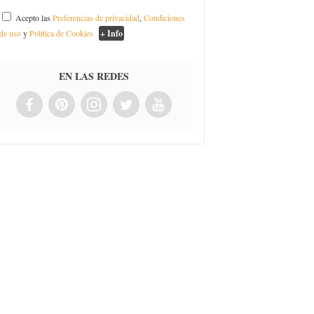
Acepto las
Preferencias de privacidad
,
Condiciones
de uso
y
Política de Cookies
+ Info
EN LAS REDES