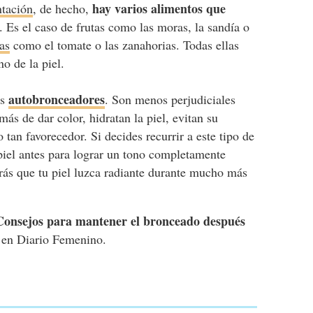
hay varios alimentos que
ntación
, de hecho,
. Es el caso de frutas como las moras, la sandía o
zas
como el tomate o las zanahorias. Todas ellas
o de la piel.
autobronceadores
os
. Son menos perjudiciales
ás de dar color, hidratan la piel, evitan su
an favorecedor. Si decides recurrir a este tipo de
 piel antes para lograr un tono completamente
rás que tu piel luzca radiante durante mucho más
Consejos para mantener el bronceado después
en Diario Femenino.