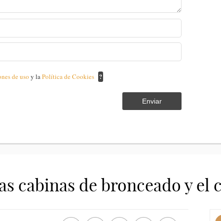
ones de uso
y la
Política de Cookies
?
Enviar
as cabinas de bronceado y el c