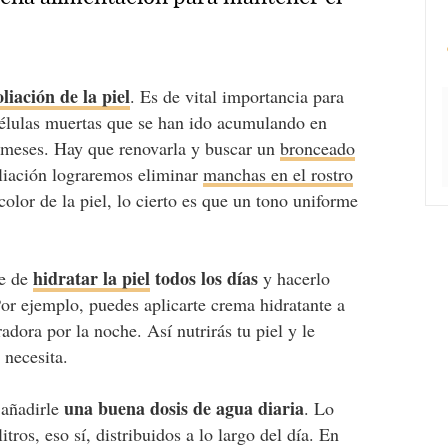
oliación de la piel
. Es de vital importancia para
 células muertas que se han ido acumulando en
os meses. Hay que renovarla y buscar un
bronceado
liación lograremos eliminar
manchas en el rostro
olor de la piel, lo cierto es que un tono uniforme
hidratar la piel
todos los días
se de
y hacerlo
 Por ejemplo, puedes aplicarte crema hidratante a
dora por la noche. Así nutrirás tu piel y le
 necesita.
una buena dosis de agua diaria
 añadirle
. Lo
ros, eso sí, distribuidos a lo largo del día. En