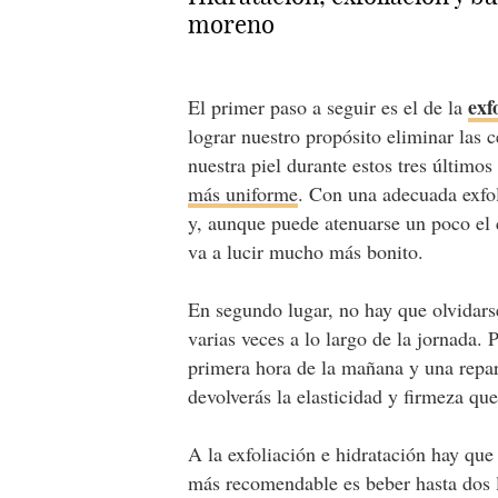
moreno
exf
El primer paso a seguir es el de la
lograr nuestro propósito eliminar las
nuestra piel durante estos tres últim
más uniforme
. Con una adecuada exfo
y, aunque puede atenuarse un poco el c
va a lucir mucho más bonito.
En segundo lugar, no hay que olvidar
varias veces a lo largo de la jornada.
primera hora de la mañana y una repara
devolverás la elasticidad y firmeza que
A la exfoliación e hidratación hay que
más recomendable es beber hasta dos lit