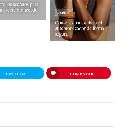
re los secretos para
un escote bronceado
CUERPO
Consejos para aplicar el
autobronceador de forma
segura
TWITTER
COMENTAR