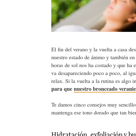
El fin del verano y la vuelta a casa d
nuestro estado de ánimo y también en 
horas de sol nos ha costado y que ha 
va desapareciendo poco a poco, al igu
relax. Si la vuelta a la rutina es algo 
para que
nuestro bronceado verani
Te damos cinco consejos muy sencillos 
mantenga ese tono dorado que tan bien
Hidratación, exfoliación y 