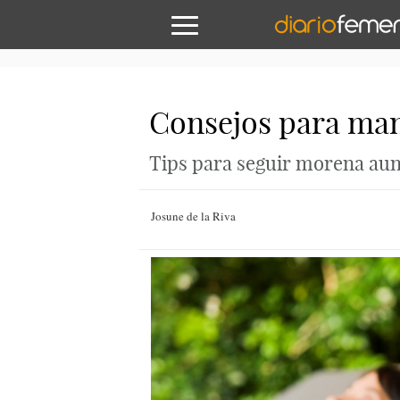
Consejos para man
Tips para seguir morena aunq
Josune de la Riva