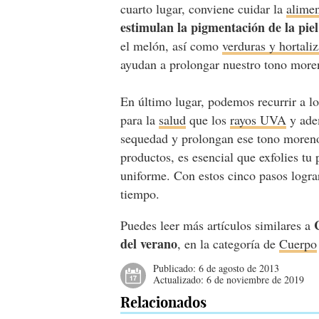
cuarto lugar, conviene cuidar la
alime
estimulan la pigmentación de la piel
el melón, así como
verduras y hortali
ayudan a prolongar nuestro tono moren
En último lugar, podemos recurrir a l
para la
salud
que los
rayos UVA
y adem
sequedad y prolongan ese tono moreno t
productos, es esencial que exfolies tu
uniforme. Con estos cinco pasos logra
tiempo.
Puedes leer más artículos similares a
del verano
, en la categoría de
Cuerpo
Publicado:
6 de agosto de 2013
Actualizado:
6 de noviembre de 2019
Relacionados