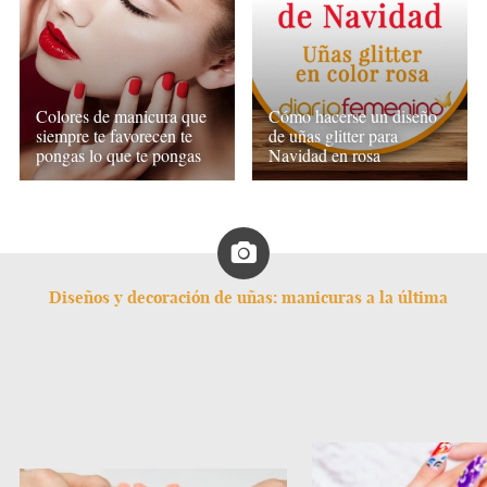
Colores de manicura que
Cómo hacerse un diseño
siempre te favorecen te
de uñas glitter para
pongas lo que te pongas
Navidad en rosa
Diseños y decoración de uñas: manicuras a la última