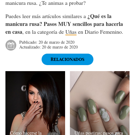
manicura rusa. ¿Te animas a probar?
¿Qué es la
Puedes leer más artículos similares a
manicura rusa? Pasos MUY sencillos para hacerla
en casa
, en la categoría de
Uñas
en Diario Femenino.
Publicado:
20 de marzo de 2020
Actualizado:
20 de marzo de 2020
RELACIONADOS
Uñas postizas: pasos para
Cómo hacerse la