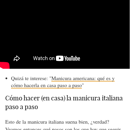
Quizá te interese: "
Manicura americana: qué es y
cómo hacerla en casa paso a paso
"
Cómo hacer (en casa) la manicura italiana
paso a paso
Esto de la manicura italiana suena bien, ¿verdad?
Veamos entonces qué pasos son los que hay que seguir