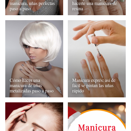
hacerte una manicura de
manicura, uñas perfectas
resina
paso a paso
Cómo hacer una
Manicura exprés: así de
manicura de uñas
fácil se pintan las uñas
metalizadas paso a paso
rápido