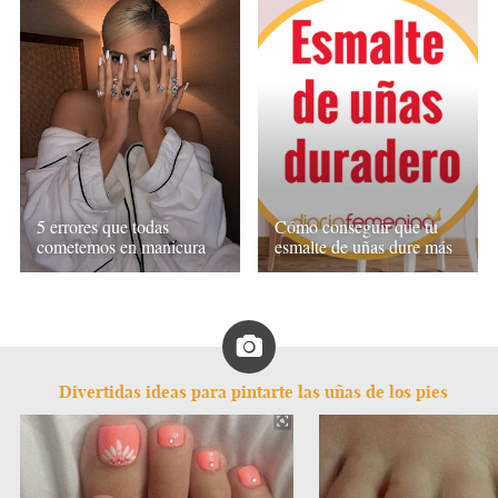
5 errores que todas
Cómo conseguir que tu
cometemos en manicura
esmalte de uñas dure más
Divertidas ideas para pintarte las uñas de los pies