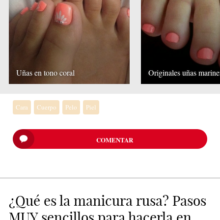
Uñas en tono coral
Originales uñas marine
Cara
Cuerpo
Pelo
Piel
COMENTAR
¿Qué es la manicura rusa? Pasos
MUY sencillos para hacerla en