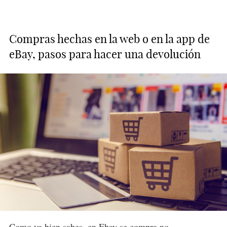
Compras hechas en la web o en la app de
eBay, pasos para hacer una devolución
Como ya bien sabes, en Ebay se compra no