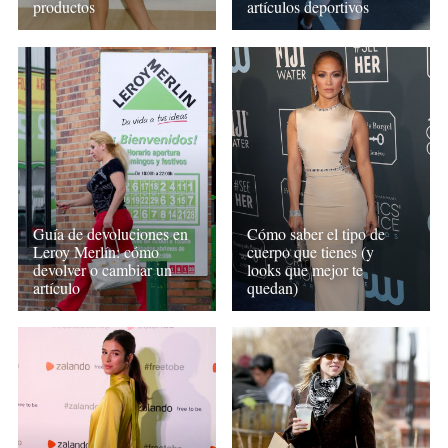
productos
artículos deportivos
Guía de devoluciones en
Cómo saber el tipo de
Leroy Merlín: cómo
cuerpo que tienes (y
devolver o cambiar un
looks que mejor te
artículo
quedan)