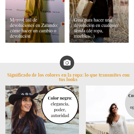
Manual útil de
Guía para hacer una
devoluciones en Zalando:
devolución en cualquier
cómo hacer un cambio o
tienda (de ropa,
devolución
muebles...)
Significado de los colores en la ropa: lo que transmites con
tus looks