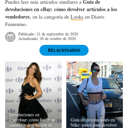
Guía de
Puedes leer más artículos similares a
devoluciones en eBay: cómo devolver artículos a los
vendedores
, en la categoría de
Looks
en Diario
Femenino.
Publicado:
21 de septiembre de 2020
Actualizado:
20 de octubre de 2020
RELACIONADOS
Devoluciones en
Carrefour: cómo hacer un
Guía de devoluciones en
cambio o devolución de
Nike: pasos para devolver