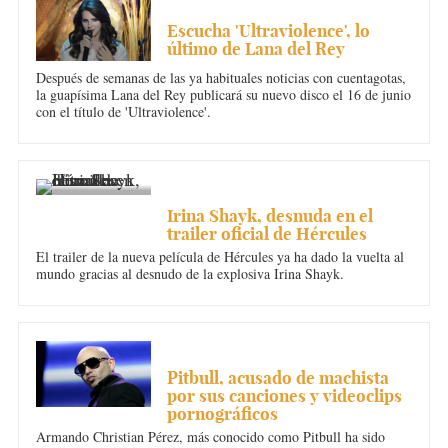
MÚSICA
Escucha 'Ultraviolence', lo
último de Lana del Rey
Después de semanas de las ya habituales noticias con cuentagotas,
la guapísima Lana del Rey publicará su nuevo disco el 16 de junio
con el título de 'Ultraviolence'.
CINE
Irina Shayk, desnuda en el
trailer oficial de Hércules
El trailer de la nueva película de Hércules ya ha dado la vuelta al
mundo gracias al desnudo de la explosiva Irina Shayk.
MÚSICA
Pitbull, acusado de machista
por sus canciones y videoclips
pornográficos
Armando Christian Pérez, más conocido como Pitbull ha sido