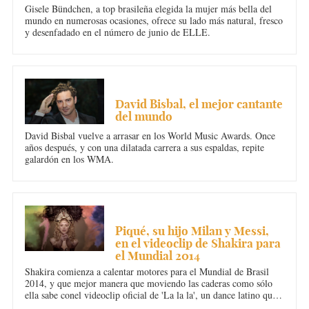
Gisele Bündchen, a top brasileña elegida la mujer más bella del
mundo en numerosas ocasiones, ofrece su lado más natural, fresco
y desenfadado en el número de junio de ELLE.
MÚSICA
David Bisbal, el mejor cantante
del mundo
David Bisbal vuelve a arrasar en los World Music Awards. Once
años después, y con una dilatada carrera a sus espaldas, repite
galardón en los WMA.
MÚSICA
Piqué, su hijo Milan y Messi,
en el videoclip de Shakira para
el Mundial 2014
Shakira comienza a calentar motores para el Mundial de Brasil
2014, y que mejor manera que moviendo las caderas como sólo
ella sabe conel videoclip oficial de 'La la la', un dance latino que
será una de las sintonías de este veran