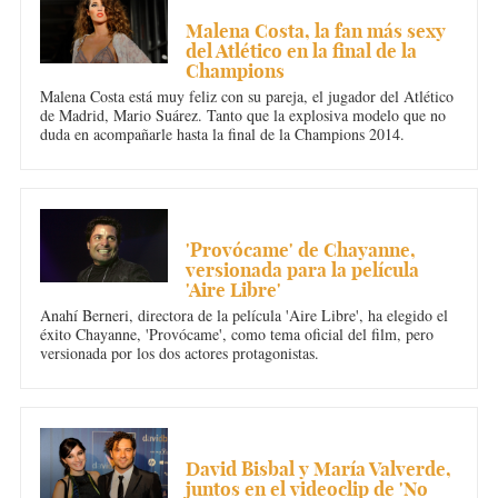
DEPORTES
Malena Costa, la fan más sexy
del Atlético en la final de la
Champions
Malena Costa está muy feliz con su pareja, el jugador del Atlético
de Madrid, Mario Suárez. Tanto que la explosiva modelo que no
duda en acompañarle hasta la final de la Champions 2014.
MÚSICA
'Provócame' de Chayanne,
versionada para la película
'Aire Libre'
Anahí Berneri, directora de la película 'Aire Libre', ha elegido el
éxito Chayanne, 'Provócame', como tema oficial del film, pero
versionada por los dos actores protagonistas.
MÚSICA
David Bisbal y María Valverde,
juntos en el videoclip de 'No