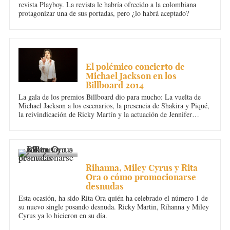
revista Playboy. La revista le habría ofrecido a la colombiana
protagonizar una de sus portadas, pero ¿lo habrá aceptado?
MÚSICA
El polémico concierto de
Michael Jackson en los
Billboard 2014
La gala de los premios Billboard dio para mucho: La vuelta de
Michael Jackson a los escenarios, la presencia de Shakira y Piqué,
la reivindicación de Ricky Martín y la actuación de Jennifer
Lopez con Pitbull calentando los motores para este Mundial de
Fútbol de Brasil.
MÚSICA
Rihanna, Miley Cyrus y Rita
Ora o cómo promocionarse
desnudas
Esta ocasión, ha sido Rita Ora quién ha celebrado el número 1 de
su nuevo single posando desnuda. Ricky Martin, Rihanna y Miley
Cyrus ya lo hicieron en su día.