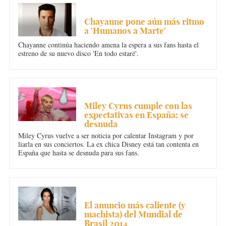
MÚSICA
Chayanne pone aún más ritmo
a 'Humanos a Marte'
Chayanne continúa haciendo amena la espera a sus fans hasta el
estreno de su nuevo disco 'En todo estaré'.
MÚSICA
Miley Cyrus cumple con las
expectativas en España: se
desnuda
Miley Cyrus vuelve a ser noticia por calentar Instagram y por
liarla en sus conciertos. La ex chica Disney está tan contenta en
España que hasta se desnuda para sus fans.
DEPORTES
El anuncio más caliente (y
machista) del Mundial de
Brasil 2014