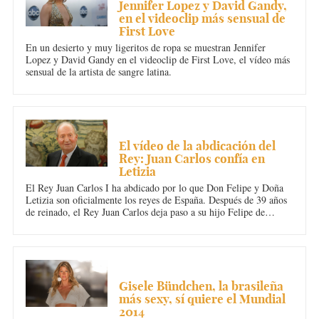
Jennifer Lopez y David Gandy,
en el videoclip más sensual de
First Love
En un desierto y muy ligeritos de ropa se muestran Jennifer
Lopez y David Gandy en el videoclip de First Love, el vídeo más
sensual de la artista de sangre latina.
REALEZA
El vídeo de la abdicación del
Rey: Juan Carlos confía en
Letizia
El Rey Juan Carlos I ha abdicado por lo que Don Felipe y Doña
Letizia son oficialmente los reyes de España. Después de 39 años
de reinado, el Rey Juan Carlos deja paso a su hijo Felipe de
Borbón y Grecia y su esposa Letizia Ortiz Rocasolano.
DEPORTES
Gisele Bündchen, la brasileña
más sexy, sí quiere el Mundial
2014