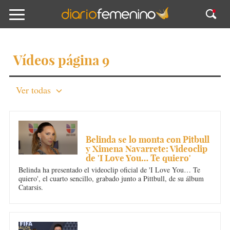
Vídeos página 9
Ver todas
MÚSICA
Belinda se lo monta con Pitbull
y Ximena Navarrete: Videoclip
de 'I Love You… Te quiero'
Belinda ha presentado el videoclip oficial de 'I Love You… Te
quiero', el cuarto sencillo, grabado junto a Pittbull, de su álbum
Catarsis.
DEPORTES