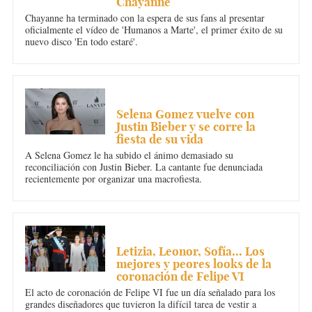
Chayanne
Chayanne ha terminado con la espera de sus fans al presentar
oficialmente el vídeo de 'Humanos a Marte', el primer éxito de su
nuevo disco 'En todo estaré'.
MÚSICA
Selena Gomez vuelve con
Justin Bieber y se corre la
fiesta de su vida
A Selena Gomez le ha subido el ánimo demasiado su
reconciliación con Justin Bieber. La cantante fue denunciada
recientemente por organizar una macrofiesta.
REALEZA
Letizia, Leonor, Sofía... Los
mejores y peores looks de la
coronación de Felipe VI
El acto de coronación de Felipe VI fue un día señalado para los
grandes diseñadores que tuvieron la difícil tarea de vestir a