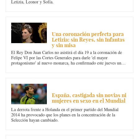
Letizia, Leonor y Sofía.
REALEZA
Una coronación perfecta para
Letizia: sin Reyes, sin Infantas
y sin misa
El Rey Don Juan Carlos no asistirá el día 19 a la coronación de
Felipe VI por las Cortes Generales para darle 'el mayor
protagonismo' al nuevo monarca, ha confirmado este jueves un
portavoz del Palacio de la Zarzuela.
DEPORTES
España, castigada sin novias ni
mujeres en sexo en el Mundial
La derrota frente a Holanda en el primer partido del Mundial
2014 ha provocado que los planes en la concentración de la
Selección hayan cambiado.