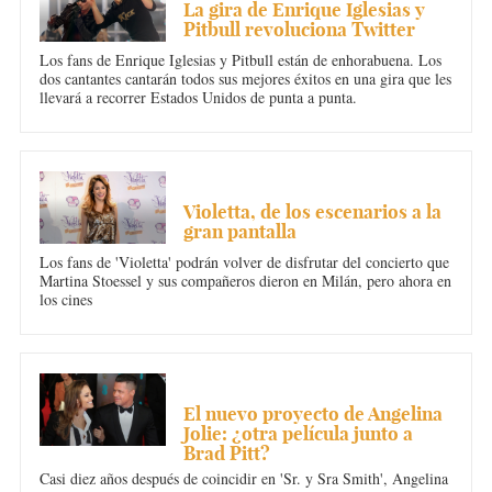
La gira de Enrique Iglesias y
Pitbull revoluciona Twitter
Los fans de Enrique Iglesias y Pitbull están de enhorabuena. Los
dos cantantes cantarán todos sus mejores éxitos en una gira que les
llevará a recorrer Estados Unidos de punta a punta.
MÚSICA
Violetta, de los escenarios a la
gran pantalla
Los fans de 'Violetta' podrán volver de disfrutar del concierto que
Martina Stoessel y sus compañeros dieron en Milán, pero ahora en
los cines
CULTURA
El nuevo proyecto de Angelina
Jolie: ¿otra película junto a
Brad Pitt?
Casi diez años después de coincidir en 'Sr. y Sra Smith', Angelina