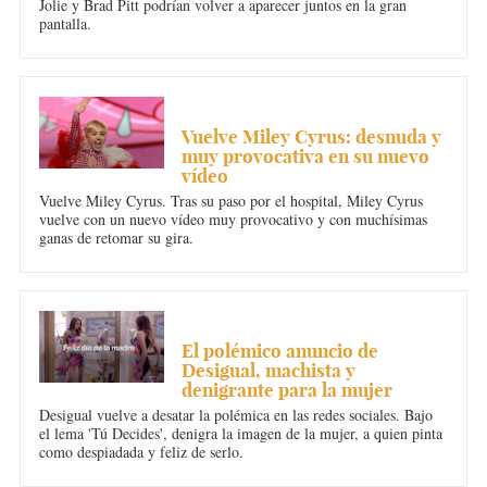
Jolie y Brad Pitt podrían volver a aparecer juntos en la gran
pantalla.
MÚSICA
Vuelve Miley Cyrus: desnuda y
muy provocativa en su nuevo
vídeo
Vuelve Miley Cyrus. Tras su paso por el hospital, Miley Cyrus
vuelve con un nuevo vídeo muy provocativo y con muchísimas
ganas de retomar su gira.
SOCIEDAD
El polémico anuncio de
Desigual, machista y
denigrante para la mujer
Desigual vuelve a desatar la polémica en las redes sociales. Bajo
el lema 'Tú Decides', denigra la imagen de la mujer, a quien pinta
como despiadada y feliz de serlo.