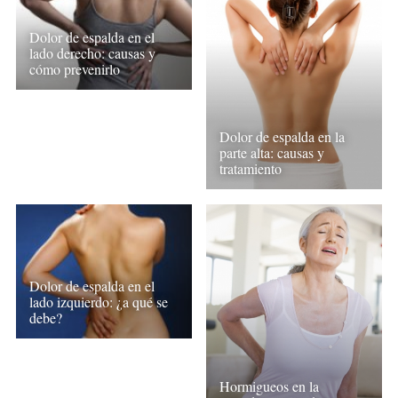
Dolor de espalda en el
lado derecho: causas y
cómo prevenirlo
Dolor de espalda en la
parte alta: causas y
tratamiento
Dolor de espalda en el
lado izquierdo: ¿a qué se
debe?
Hormigueos en la