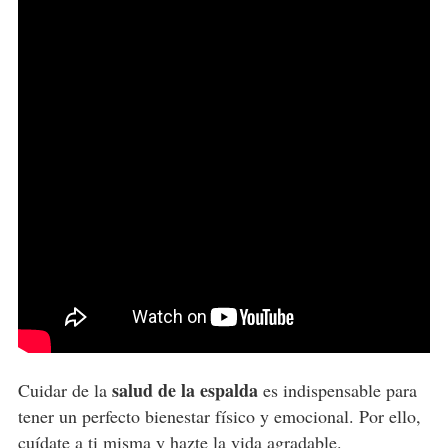
salud de la espalda
Cuidar de la
es indispensable para
tener un perfecto bienestar físico y emocional. Por ello,
cuídate a ti misma y hazte la vida agradable.