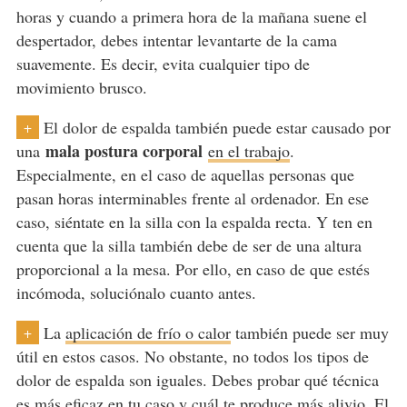
horas y cuando a primera hora de la mañana suene el
despertador, debes intentar levantarte de la cama
suavemente. Es decir, evita cualquier tipo de
movimiento brusco.
El dolor de espalda también puede estar causado por
+
mala postura corporal
una
en el trabajo
.
Especialmente, en el caso de aquellas personas que
pasan horas interminables frente al ordenador. En ese
caso, siéntate en la silla con la espalda recta. Y ten en
cuenta que la silla también debe de ser de una altura
proporcional a la mesa. Por ello, en caso de que estés
incómoda, soluciónalo cuanto antes.
La
aplicación de frío o calor
también puede ser muy
+
útil en estos casos. No obstante, no todos los tipos de
dolor de espalda son iguales. Debes probar qué técnica
es más eficaz en tu caso y cuál te produce más alivio. El