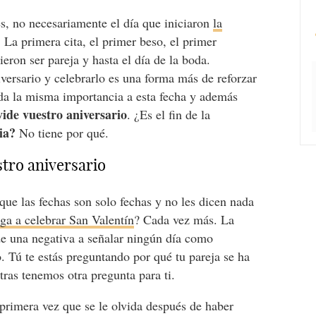
es, no necesariamente el día que iniciaron
la
. La primera cita, el primer beso, el primer
eron ser pareja y hasta el día de la boda.
versario y celebrarlo es una forma más de reforzar
 da la misma importancia a esta fecha y además
vide vuestro aniversario
. ¿Es el fin de la
ia?
No tiene por qué.
stro aniversario
ue las fechas son solo fechas y no les dicen nada
ega a celebrar San Valentín
? Cada vez más. La
de una negativa a señalar ningún día como
o. Tú te estás preguntando por qué tu pareja se ha
tras tenemos otra pregunta para ti.
 primera vez que se le olvida después de haber