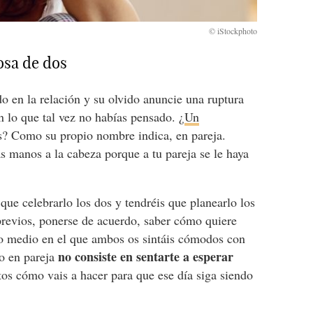
cosa de dos
o en la relación y su olvido anuncie una ruptura
n lo que tal vez no habías pensado. ¿
Un
s? Como su propio nombre indica, en pareja.
s manos a la cabeza porque a tu pareja se le haya
s que celebrarlo los dos y tendréis que planearlo los
 previos, ponerse de acuerdo, saber cómo quiere
to medio en el que ambos os sintáis cómodos con
no consiste en sentarte a esperar
io en pareja
ntos cómo vais a hacer para que ese día siga siendo