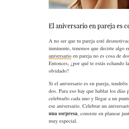
El aniversario en pareja es 
A no ser que tu pareja esté desmotivad
inminente, tenemos que decirte algo e
aniversario
en pareja no es cosa de do
Entonces, ¿por qué te estás echando la
olvidado?
Si el aniversario es en pareja, tendréi
dos. Para eso hay que hablar los días
celebrarlo cada uno y llegar a un pun
ese aniversario. Celebrar un aniversar
una sorpresa
, consiste en planear ju
muy especial.