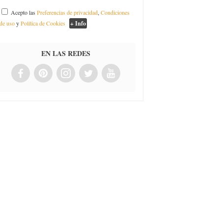
Acepto las
Preferencias de privacidad
,
Condiciones
de uso
y
Política de Cookies
+ Info
EN LAS REDES