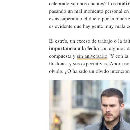
motiv
celebrado ya unos cuantos? Los
pasando un mal momento personal en e
estás superando el duelo por la muerte
es evidente que hay gente muy mala co
El estrés, un exceso de trabajo o la fa
importancia a la fecha
son algunos de
compuesta y
sin aniversario
. Y con la
ilusiones y sus expectativas. Ahora n
olvido. ¿O ha sido un olvido intencio