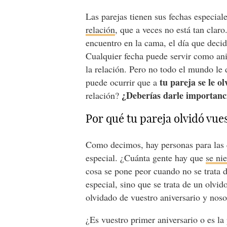
Las parejas tienen sus fechas especial
relación
, que a veces no está tan claro
encuentro en la cama, el día que decidi
Cualquier fecha puede servir como ani
la relación. Pero no todo el mundo le
tu pareja se le ol
puede ocurrir que a
¿Deberías darle importanc
relación?
Por qué tu pareja olvidó vue
Como decimos, hay personas para las q
especial. ¿Cuánta gente hay que
se ni
cosa se pone peor cuando no se trata 
especial, sino que se trata de un olvid
olvidado de vuestro aniversario y noso
¿Es vuestro primer aniversario o es la