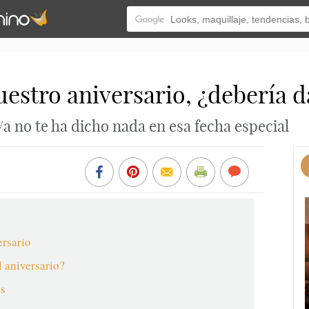
uestro aniversario, ¿debería 
/a no te ha dicho nada en esa fecha especial
ersario
l aniversario?
os