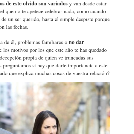
os de este olvido son variados
y van desde estar
l que no te apetece celebrar nada, como cuando
 de un ser querido, hasta el simple despiste porque
n las fechas.
no dar
lta de él, problemas familiares o
 los motivos por los que este año te has quedado
 decepción propia de quien ve truncadas sus
os preguntamos si hay que darle importancia a este
nado que explica muchas cosas de vuestra relación?