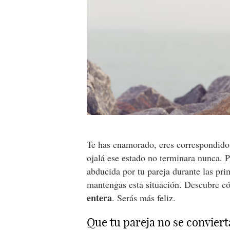
Te has enamorado, eres correspondid
ojalá ese estado no terminara nunca. 
abducida por tu pareja durante las pr
mantengas esta situación. Descubre 
entera
. Serás más feliz.
Que tu pareja no se convierta