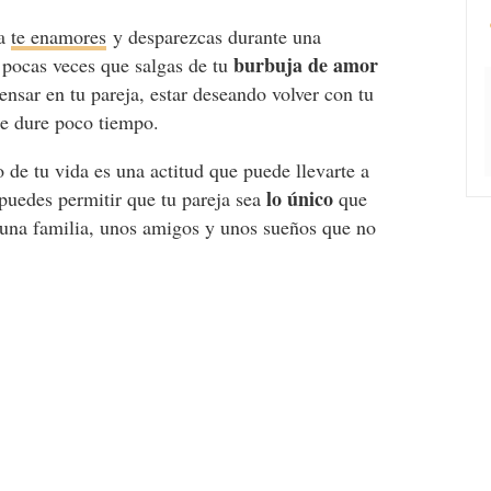
ía
te enamores
y desparezcas durante una
burbuja de amor
 pocas veces que salgas de tu
ensar en tu pareja, estar deseando volver con tu
ue dure poco tiempo.
o de tu vida es una actitud que puede llevarte a
lo único
 puedes permitir que tu pareja sea
que
, una familia, unos amigos y unos sueños que no