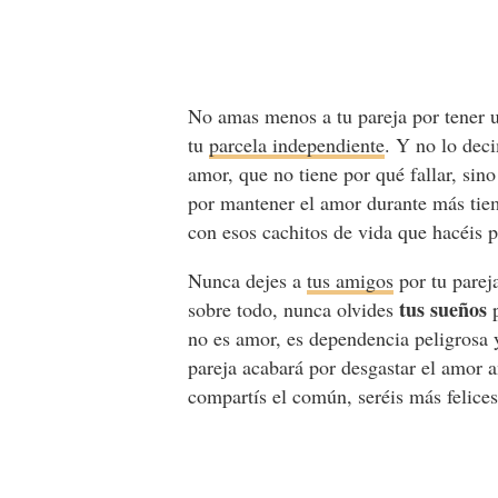
No amas menos a tu pareja por tener
tu
parcela independiente
. Y no lo deci
amor, que no tiene por qué fallar, sin
por mantener el amor durante más ti
con esos cachitos de vida que hacéis 
Nunca dejes a
tus amigos
por tu parej
tus sueños
sobre todo, nunca olvides
p
no es amor, es dependencia peligrosa y
pareja acabará por desgastar el amor 
compartís el común, seréis más felice