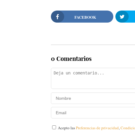
FACEBOOK
0 Comentarios
Acepto las
Preferencias de privacidad
,
Condici