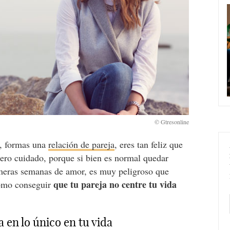
o, formas una
relación de pareja
, eres tan feliz que
Pero cuidado, porque si bien es normal quedar
imeras semanas de amor, es muy peligroso que
que tu pareja no centre tu vida
cómo conseguir
 en lo único en tu vida