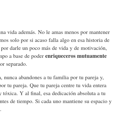
 una vida además. No le amas menos por mantener
mos solo por si acaso falla algo en esa historia de
o por darle un poco más de vida y de motivación,
enriqueceros mutuamente
empo a base de poder
por separado.
a, nunca abandones a tu familia por tu pareja y,
or tu pareja. Que tu pareja centre tu vida entera
 tóxica. Y al final, esa dedicación absoluta a tu
antes de tiempo. Si cada uno mantiene su espacio y
s.