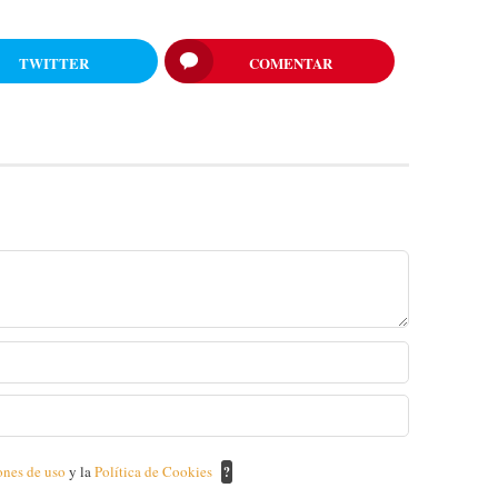
TWITTER
COMENTAR
ones de uso
y la
Política de Cookies
?