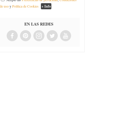
de uso
y
Política de Cookies
+ Info
EN LAS REDES