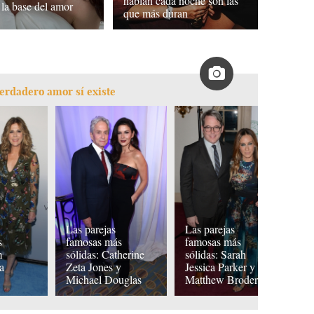
hablan cada noche son las
 la base del amor
que más duran
erdadero amor sí existe
Las parejas
Las parejas
La
s
famosas más
famosas más
f
m
sólidas: Catherine
sólidas: Sarah
s
a
Zeta Jones y
Jessica Parker y
J
Michael Douglas
Matthew Broderick
L