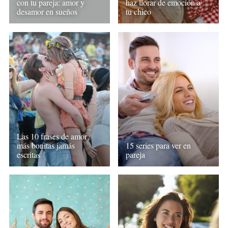
con tu pareja: amor y
haz llorar de emoción a
desamor en sueños
tu chico
Las 10 frases de amor
más bonitas jamás
15 series para ver en
escritas
pareja