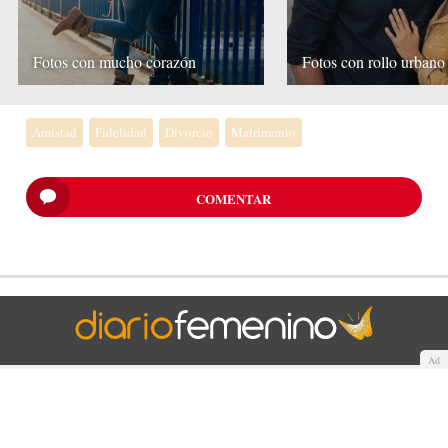
Fotos con mucho corazón
Fotos con rollo urbano
Amistad
Fidelidad
Divorcio
Matrimonio
COMENTAR
Ad
Quiénes somos
Cookies
Política de privacidad