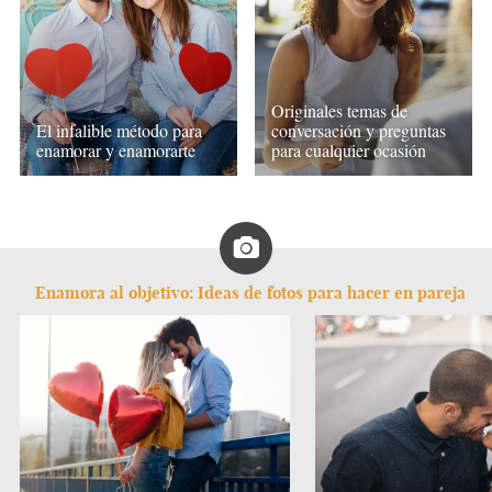
Originales temas de
El infalible método para
conversación y preguntas
enamorar y enamorarte
para cualquier ocasión
Enamora al objetivo: Ideas de fotos para hacer en pareja