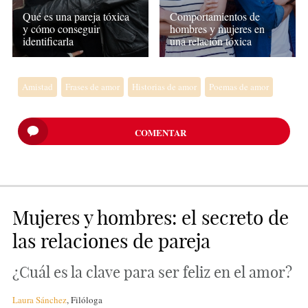
Qué es una pareja tóxica
Comportamientos de
y cómo conseguir
hombres y mujeres en
identificarla
una relación tóxica
Amistad
Frases de amor
Historias de amor
Poemas de amor
COMENTAR
Mujeres y hombres: el secreto de
las relaciones de pareja
¿Cuál es la clave para ser feliz en el amor?
Laura Sánchez
,
Filóloga