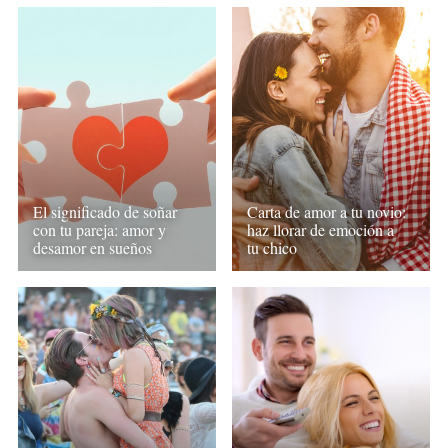
El significado de soñar
Carta de amor a tu novio:
con tu pareja: amor y
haz llorar de emoción a
desamor en sueños
tu chico