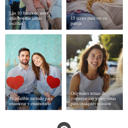
Las 10 frases de amor
más bonitas jamás
15 series para ver en
escritas
pareja
Originales temas de
El infalible método para
conversación y preguntas
enamorar y enamorarte
para cualquier ocasión