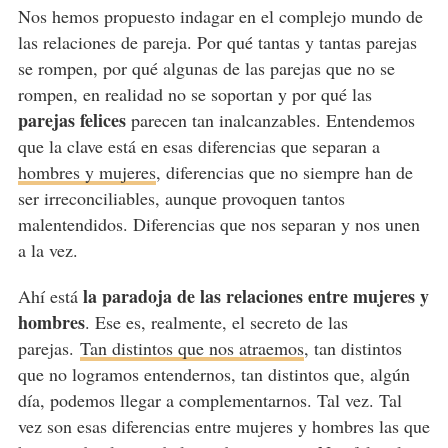
Nos hemos propuesto indagar en el complejo mundo de
las relaciones de pareja. Por qué tantas y tantas parejas
se rompen, por qué algunas de las parejas que no se
rompen, en realidad no se soportan y por qué las
parejas felices
parecen tan inalcanzables. Entendemos
que la clave está en esas diferencias que separan a
hombres y mujeres
, diferencias que no siempre han de
ser irreconciliables, aunque provoquen tantos
malentendidos. Diferencias que nos separan y nos unen
a la vez.
la paradoja de las relaciones entre mujeres y
Ahí está
hombres
. Ese es, realmente, el secreto de las
parejas.
Tan distintos que nos atraemos
, tan distintos
que no logramos entendernos, tan distintos que, algún
día, podemos llegar a complementarnos. Tal vez. Tal
vez son esas diferencias entre mujeres y hombres las que