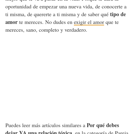
oportunidad de empezar una nueva vida, de conocerte a
tipo de
ti misma, de quererte a ti misma y de saber qué
amor
te mereces. No dudes en
exigir el amor
que te
mereces, sano, completo y verdadero.
Por qué debes
Puedes leer más artículos similares a
dejar YA una relación tóxica
, en la categoría de
Pareja