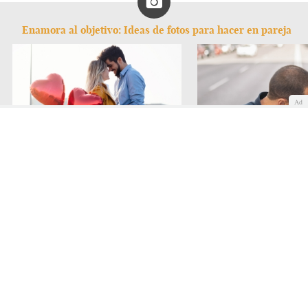
Enamora al objetivo: Ideas de fotos para hacer en pareja
Ad
Fotos con mucho corazón
Fotos con rollo urbano
Amistad
Fidelidad
Divorcio
Matrimonio
COMENTAR