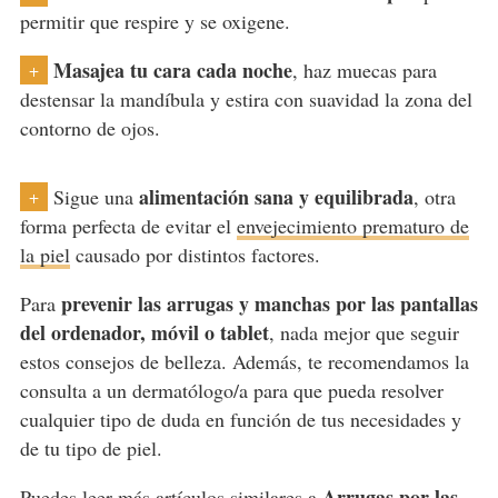
permitir que respire y se oxigene.
Masajea tu cara cada noche
, haz muecas para
+
destensar la mandíbula y estira con suavidad la zona del
contorno de ojos.
alimentación sana y equilibrada
Sigue una
, otra
+
forma perfecta de evitar el
envejecimiento prematuro de
la piel
causado por distintos factores.
prevenir las arrugas y manchas por las pantallas
Para
del ordenador, móvil o tablet
, nada mejor que seguir
estos consejos de belleza. Además, te recomendamos la
consulta a un dermatólogo/a para que pueda resolver
cualquier tipo de duda en función de tus necesidades y
de tu tipo de piel.
Arrugas por las
Puedes leer más artículos similares a