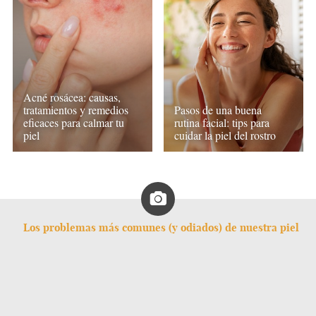
Acné rosácea: causas,
tratamientos y remedios
Pasos de una buena
eficaces para calmar tu
rutina facial: tips para
piel
cuidar la piel del rostro
Los problemas más comunes (y odiados) de nuestra piel