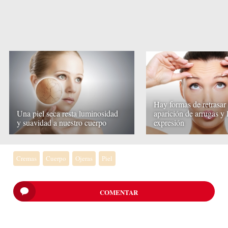
Hay formas de retrasar 
Una piel seca resta luminosidad
aparición de arrugas y 
y suavidad a nuestro cuerpo
expresión
Cremas
Cuerpo
Ojeras
Piel
COMENTAR