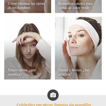
Cómo eliminar las ojeras
Remedios caseros para
de los hombres
ojeras de color verde
Tengo ojeras, ¿qué
Ojeras y bolsas, ¿hay
significa?
relación?
Celebrities con ojeras: famosas sin maquillar