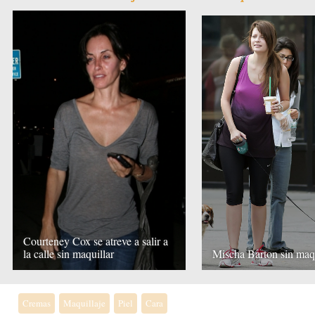
Courteney Cox se atreve a salir a
la calle sin maquillar
Mischa Barton sin maqu
Cremas
Maquillaje
Piel
Cara