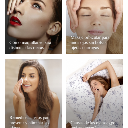
Masaje orbicular para
Cómo maquillarse para
unos ojos sin bolsas,
disimular las ojeras
ojeras o arrugas
Remedios caseros para
prevenir y eliminar las
Causas de las ojeras: ¿por
ojeras
qué aparecen?