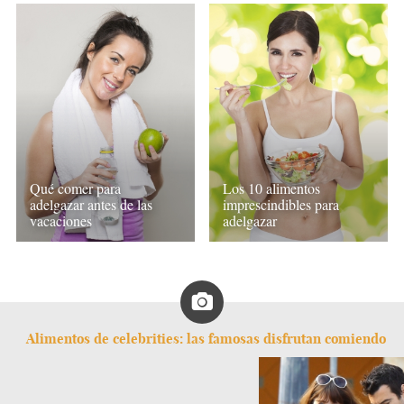
Qué comer para
Los 10 alimentos
adelgazar antes de las
imprescindibles para
vacaciones
adelgazar
Alimentos de celebrities: las famosas disfrutan comiendo