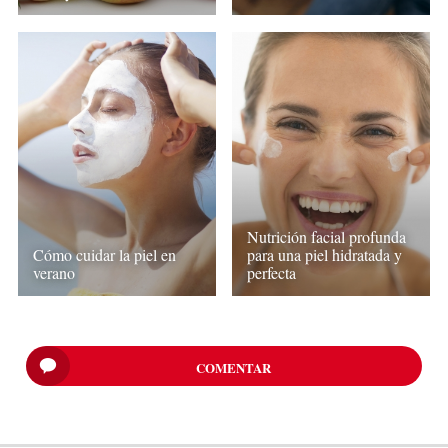
Nutrición facial profunda
Cómo cuidar la piel en
para una piel hidratada y
verano
perfecta
COMENTAR