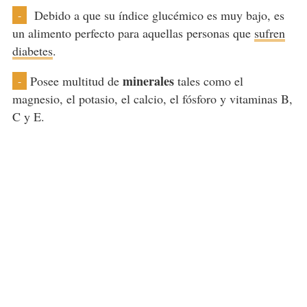
Debido a que su índice glucémico es muy bajo, es
-
un alimento perfecto para aquellas personas que
sufren
diabetes
.
minerales
Posee multitud de
tales como el
-
magnesio, el potasio, el calcio, el fósforo y vitaminas B,
C y E.