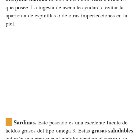
que posee. La ingesta de avena te ayudará a evitar la
aparición de espinillas o de otras imperfecciones en la
piel.
Sardinas.
Este pescado es una excelente fuente de
-
grasas saludables
ácidos grasos del tipo omega 3. Estas
evitarán que aparezca el maldito acné en el rostro y te