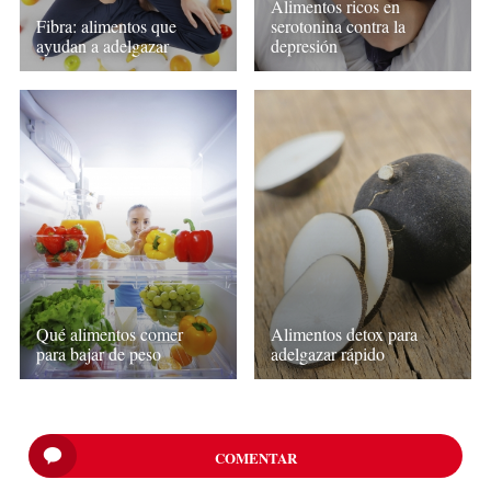
Alimentos ricos en
Fibra: alimentos que
serotonina contra la
ayudan a adelgazar
depresión
Qué alimentos comer
Alimentos detox para
para bajar de peso
adelgazar rápido
COMENTAR