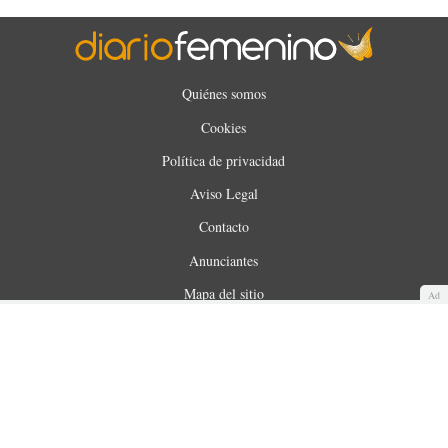
Quiénes somos
Cookies
Política de privacidad
Aviso Legal
Contacto
Anunciantes
Mapa del sitio
Ad
WUNOA S.L. © 2025. Todos los derechos reservados.
Made with
by
360audience