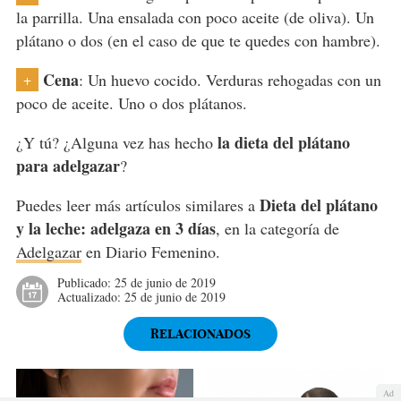
la parrilla. Una ensalada con poco aceite (de oliva). Un
plátano o dos (en el caso de que te quedes con hambre).
Cena
: Un huevo cocido. Verduras rehogadas con un
+
poco de aceite. Uno o dos plátanos.
la dieta del plátano
¿Y tú? ¿Alguna vez has hecho
para adelgazar
?
Dieta del plátano
Puedes leer más artículos similares a
y la leche: adelgaza en 3 días
, en la categoría de
Adelgazar
en Diario Femenino.
Publicado:
25 de junio de 2019
Actualizado:
25 de junio de 2019
RELACIONADOS
Ad