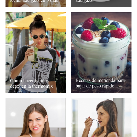
Recetas de merienda para
Cómo hacer batidos
bajar de peso rápido
detox en la thermomix