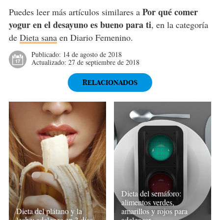
Por qué comer
Puedes leer más artículos similares a
yogur en el desayuno es bueno para ti
, en la categoría
de
Dieta sana
en Diario Femenino.
Publicado:
14 de agosto de 2018
Actualizado:
27 de septiembre de 2018
RELACIONADOS
Dieta del semáforo:
alimentos verdes,
amarillos y rojos para
Dieta del plátano y la
adelgazar
leche: adelgaza en 3 días