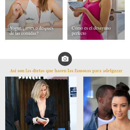
Yogur, ¿antes o después
Cómo es el desayuno
de las comidas?
perfecto
Así son las dietas que hacen las famosas para adelgazar