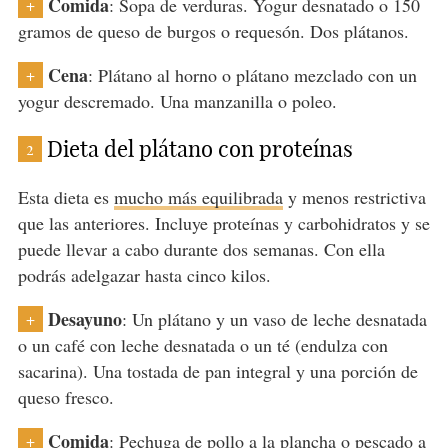
Comida
: Sopa de verduras. Yogur desnatado o 150
+
gramos de queso de burgos o requesón. Dos plátanos.
Cena
: Plátano al horno o plátano mezclado con un
+
yogur descremado. Una manzanilla o poleo.
Dieta del plátano con proteínas
2
Esta dieta es
mucho más equilibrada
y menos restrictiva
que las anteriores. Incluye proteínas y carbohidratos y se
puede llevar a cabo durante dos semanas. Con ella
podrás adelgazar hasta cinco kilos.
Desayuno
: Un plátano y un vaso de leche desnatada
+
o un café con leche desnatada o un té (endulza con
sacarina). Una tostada de pan integral y una porción de
queso fresco.
Comida
: Pechuga de pollo a la plancha o pescado a
+