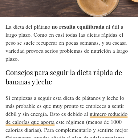
no resulta equilibrada
La dieta del plátano
ni útil a
largo plazo. Como en casi todas las
dietas rápidas
el
peso se suele recuperar en pocas semanas, y su escasa
variedad provoca serios problemas de nutrición a largo
plazo.
Consejos para seguir la dieta rápida de
bananas y leche
Si empiezas a seguir esta dieta de plátanos y leche lo
más probable es que muy pronto te empieces a sentir
débil y sin energía. Esto es debido al
número reducido
de calorías que aporta
este régimen (menos de 1000
calorías diarias). Para complementarlo y sentirte mejor
físicamente, puedes añadir al plan de adelgazamiento