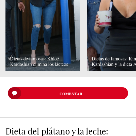
Dietas de famosas: Khloé
Dietas de famosas: Ki
Kardashian elimina los lácteos
Kardashian y la dieta 
COMENTAR
Dieta del plátano y la leche: