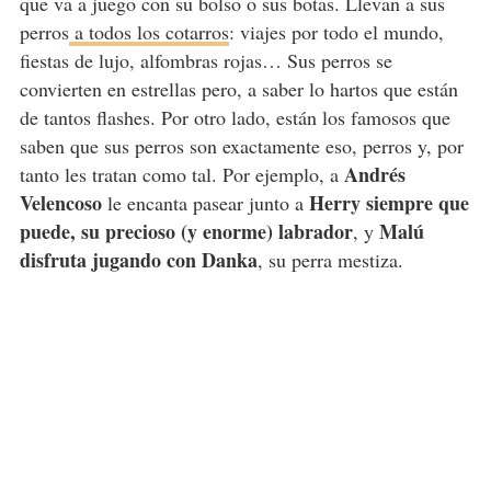
que va a juego con su bolso o sus botas. Llevan a sus
perros
a todos los cotarros
: viajes por todo el mundo,
fiestas de lujo, alfombras rojas… Sus perros se
convierten en estrellas pero, a saber lo hartos que están
de tantos flashes. Por otro lado, están los famosos que
saben que sus perros son exactamente eso, perros y, por
Andrés
tanto les tratan como tal. Por ejemplo, a
Velencoso
Herry siempre que
le encanta pasear junto a
puede, su precioso (y enorme) labrador
Malú
, y
disfruta jugando con Danka
, su perra mestiza.