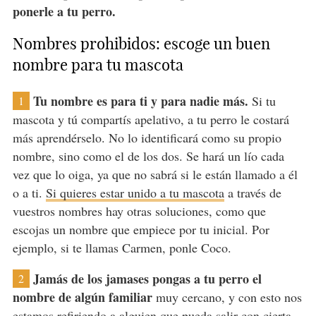
ponerle a tu perro.
Nombres prohibidos: escoge un buen
nombre para tu mascota
Tu nombre es para ti y para nadie más.
Si tu
1
mascota y tú compartís apelativo, a tu perro le costará
más aprendérselo. No lo identificará como su propio
nombre, sino como el de los dos. Se hará un lío cada
vez que lo oiga, ya que no sabrá si le están llamado a él
o a ti.
Si quieres estar unido a tu mascota
a través de
vuestros nombres hay otras soluciones, como que
escojas un nombre que empiece por tu inicial. Por
ejemplo, si te llamas Carmen, ponle Coco.
Jamás de los jamases pongas a tu perro el
2
nombre de algún familiar
muy cercano, y con esto nos
estamos refiriendo a alguien que pueda salir con cierta