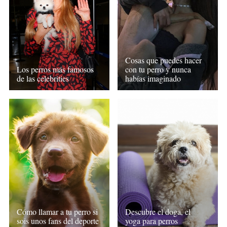
Cosas que puedes hacer
Los perros más famosos
con tu perro y nunca
de las celebrities
habías imaginado
Cómo llamar a tu perro si
Descubre el doga, el
sois unos fans del deporte
yoga para perros