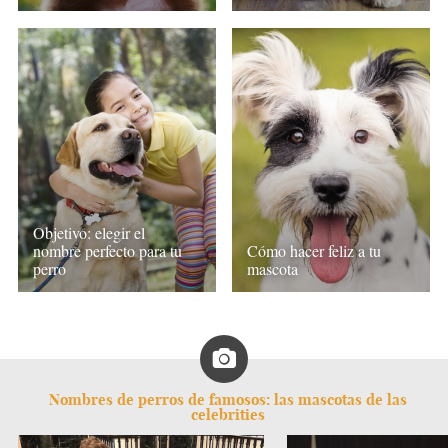
Objetivo: elegir el
nombre perfecto para tu
Cómo hacer feliz a tu
perro
mascota
Nombres de perros de famosos: las mascotas de las
celebrities