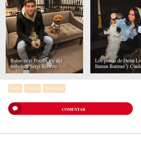
Baloo es el Poodle toy del
Los perros de Demi Lo
futbolista Sergi Roberto
llaman Batman y Cinde
Pareja
Familia
Autoayuda
COMENTAR