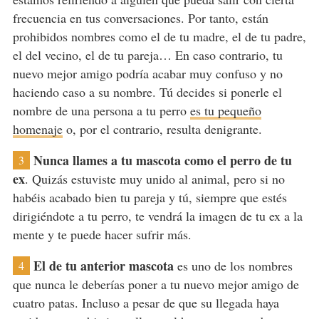
frecuencia en tus conversaciones. Por tanto, están
prohibidos nombres como el de tu madre, el de tu padre,
el del vecino, el de tu pareja… En caso contrario, tu
nuevo mejor amigo podría acabar muy confuso y no
haciendo caso a su nombre. Tú decides si ponerle el
nombre de una persona a tu perro
es tu pequeño
homenaje
o, por el contrario, resulta denigrante.
Nunca llames a tu mascota como el perro de tu
3
ex
. Quizás estuviste muy unido al animal, pero si no
habéis acabado bien tu pareja y tú, siempre que estés
dirigiéndote a tu perro, te vendrá la imagen de tu ex a la
mente y te puede hacer sufrir más.
El de tu anterior mascota
es uno de los nombres
4
que nunca le deberías poner a tu nuevo mejor amigo de
cuatro patas. Incluso a pesar de que su llegada haya