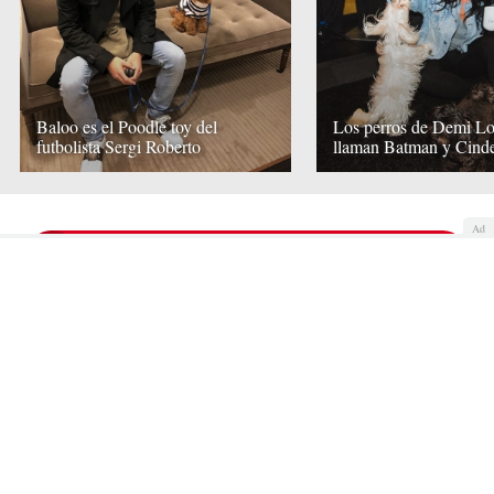
Baloo es el Poodle toy del
Los perros de Demi Lo
futbolista Sergi Roberto
llaman Batman y Cinde
Ad
COMENTAR
Quiénes somos
Cookies