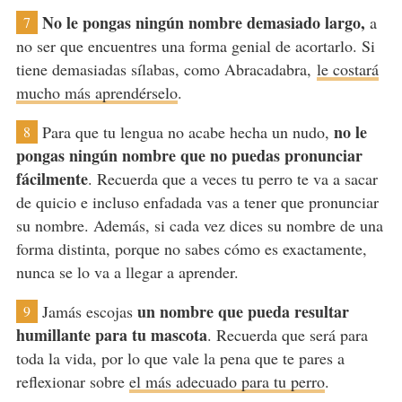
No le pongas ningún nombre demasiado largo,
a
7
no ser que encuentres una forma genial de acortarlo. Si
tiene demasiadas sílabas, como Abracadabra,
le costará
mucho más aprendérselo
.
no le
Para que tu lengua no acabe hecha un nudo,
8
pongas ningún nombre que no puedas pronunciar
fácilmente
. Recuerda que a veces tu perro te va a sacar
de quicio e incluso enfadada vas a tener que pronunciar
su nombre. Además, si cada vez dices su nombre de una
forma distinta, porque no sabes cómo es exactamente,
nunca se lo va a llegar a aprender.
un nombre que pueda resultar
Jamás escojas
9
humillante para tu mascota
. Recuerda que será para
toda la vida, por lo que vale la pena que te pares a
reflexionar sobre
el más adecuado para tu perro
.