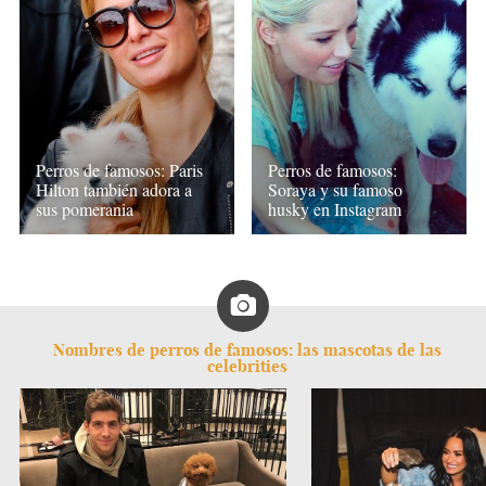
Perros de famosos: Paris
Perros de famosos:
Hilton también adora a
Soraya y su famoso
sus pomerania
husky en Instagram
Nombres de perros de famosos: las mascotas de las
celebrities