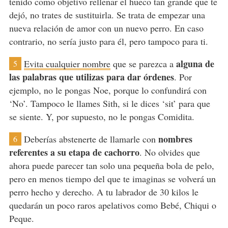
tenido como objetivo rellenar el hueco tan grande que te
dejó, no trates de sustituirla. Se trata de empezar una
nueva relación de amor con un nuevo perro. En caso
contrario, no sería justo para él, pero tampoco para ti.
alguna de
Evita cualquier nombre
que se parezca a
5
las palabras que utilizas para dar órdenes
. Por
ejemplo, no le pongas Noe, porque lo confundirá con
‘No’. Tampoco le llames Sith, si le dices ‘sit’ para que
se siente. Y, por supuesto, no le pongas Comidita.
nombres
Deberías abstenerte de llamarle con
6
referentes a su etapa de cachorro
. No olvides que
ahora puede parecer tan solo una pequeña bola de pelo,
pero en menos tiempo del que te imaginas se volverá un
perro hecho y derecho. A tu labrador de 30 kilos le
quedarán un poco raros apelativos como Bebé, Chiqui o
Peque.