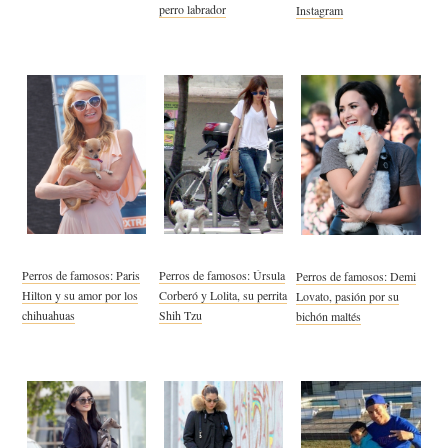
perro labrador
Instagram
Perros de famosos: Paris
Perros de famosos: Úrsula
Perros de famosos: Demi
Hilton y su amor por los
Corberó y Lolita, su perrita
Lovato, pasión por su
chihuahuas
Shih Tzu
bichón maltés