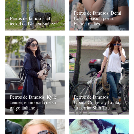
Perros de famosos: Demi
Perros de famosos: el
Lovato, pasión por su
teckel de Blanca Suárez
bichón maltés
Perros de famosos: Kylie
Perros de famosos:
Jenner, enamorada de su
Úrsula Corberó y Lolita,
galgo italiano
su perrita Shih Tzu