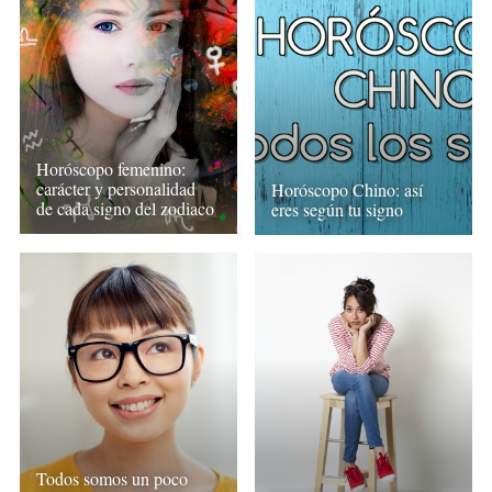
Horóscopo femenino:
carácter y personalidad
Horóscopo Chino: así
de cada signo del zodiaco
eres según tu signo
Todos somos un poco