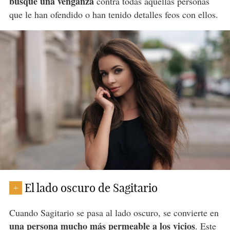
busque una venganza
contra todas aquellas personas
que le han ofendido o han tenido detalles feos con ellos.
El lado oscuro de Sagitario
+
Cuando Sagitario se pasa al lado oscuro, se convierte en
una persona mucho más permeable a los vicios
. Este