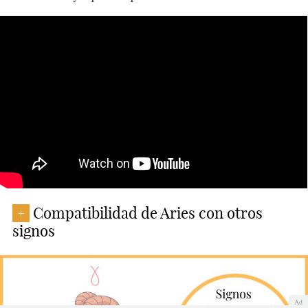
Compatibilidad de Aries con otros
+
signos
Ad