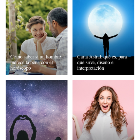
Cómo saber si un hombre
Carta Astral: qué es, para
merece la pena con el
qué sirve, diseño e
horóscopo
interpretación