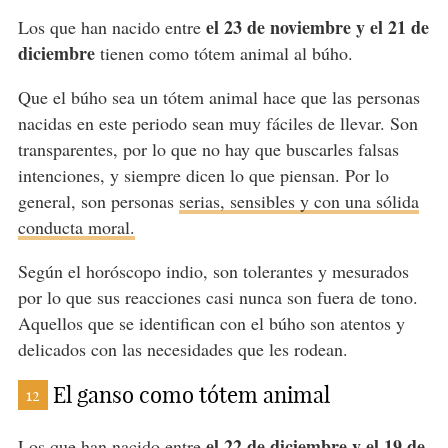
el 23 de noviembre y el 21 de
Los que han nacido entre
diciembre
tienen como tótem animal al búho.
Que el búho sea un tótem animal hace que las personas
nacidas en este periodo sean muy fáciles de llevar. Son
transparentes, por lo que no hay que buscarles falsas
intenciones, y siempre dicen lo que piensan. Por lo
general, son personas
serias, sensibles y con una sólida
conducta moral.
Según el horóscopo indio, son tolerantes y mesurados
por lo que sus reacciones casi nunca son fuera de tono.
Aquellos que se identifican con el búho son atentos y
delicados con las necesidades que les rodean.
El ganso como tótem animal
12
el 22 de diciembre y el 19 de
Los que han nacido entre