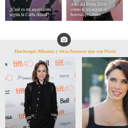
Año del Perro 2018:
¿Cuál es mi ascendente
cómo te irá según el
según la Carta Astral?
horóscopo chino
Horóscopo: Rihanna y otras famosas que son Piscis