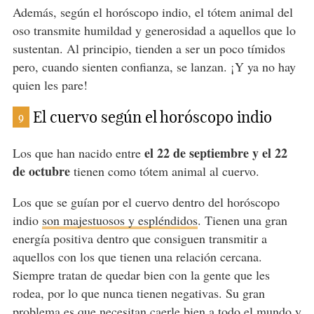
Además, según el horóscopo indio, el tótem animal del
oso transmite humildad y generosidad a aquellos que lo
sustentan. Al principio, tienden a ser un poco tímidos
pero, cuando sienten confianza, se lanzan. ¡Y ya no hay
quien les pare!
El cuervo según el horóscopo indio
9
el 22 de septiembre y el 22
Los que han nacido entre
de octubre
tienen como tótem animal al cuervo.
Los que se guían por el cuervo dentro del horóscopo
indio
son majestuosos y espléndidos
. Tienen una gran
energía positiva dentro que consiguen transmitir a
aquellos con los que tienen una relación cercana.
Siempre tratan de quedar bien con la gente que les
rodea, por lo que nunca tienen negativas. Su gran
problema es que necesitan caerle bien a todo el mundo y