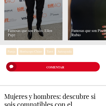
Famosas que son Piscis: Ellen
Famosas que son Piscis
Page
Rubio
Pareja
Horóscopo Chino
Tarot
Autoayuda
COMENTAR
Mujeres y hombres: descubre si
sois compatibles con el