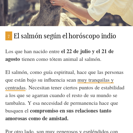
El salmón según el horóscopo indio
7
el 22 de julio y el 21 de
Los que han nacido entre
agosto
tienen como tótem animal al salmón.
El salmón, como guía espiritual, hace que las personas
que están bajo su influencia sean
muy tranquilas y
centradas
. Necesitan tener ciertos puntos de estabilidad
a los que se agarran cuando el resto de su mundo se
tambalea. Y esa necesidad de permanencia hace que
compromiso en sus relaciones tanto
busquen el
amorosas como de amistad.
Por otro lado, son muy generosos y espléndidos con