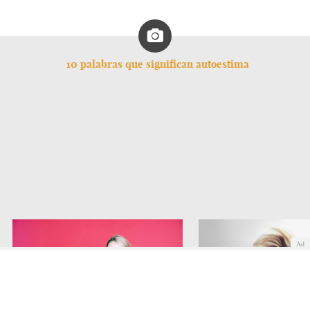
10 palabras que significan autoestima
Ad
Autoestima es seguridad: una
mujer segura de sí misma es
Autoestima es positivi