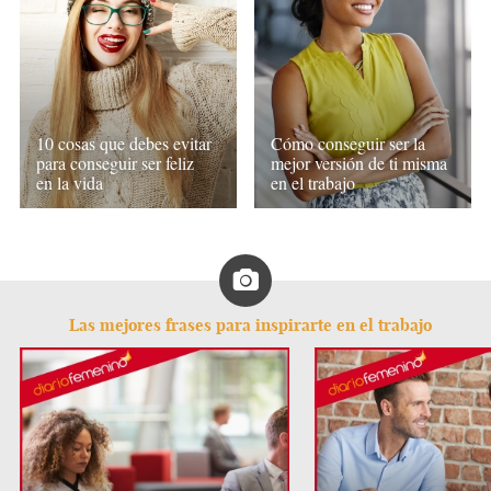
10 cosas que debes evitar
Cómo conseguir ser la
para conseguir ser feliz
mejor versión de ti misma
en la vida
en el trabajo
Las mejores frases para inspirarte en el trabajo