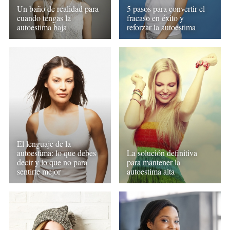
Un baño de realidad para
5 pasos para convertir el
cuando tengas la
fracaso en éxito y
autoestima baja
reforzar la autoestima
El lenguaje de la
autoestima: lo que debes
La solución definitiva
decir y lo que no para
para mantener la
sentirte mejor
autoestima alta