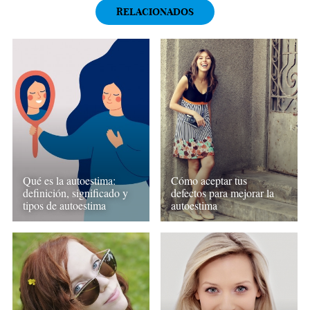
RELACIONADOS
Qué es la autoestima:
Cómo aceptar tus
definición, significado y
defectos para mejorar la
tipos de autoestima
autoestima