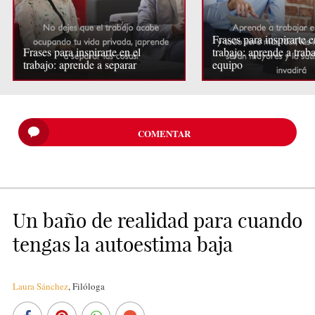
Frases para inspirarte e
Frases para inspirarte en el
trabajo: aprende a traba
trabajo: aprende a separar
equipo
COMENTAR
Un baño de realidad para cuando
tengas la autoestima baja
Laura Sánchez
,
Filóloga