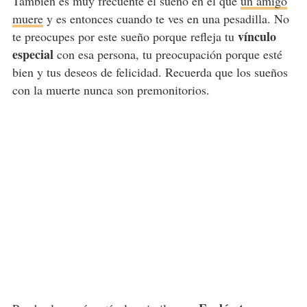
También es muy frecuente el sueño en el que
un amigo
muere
y es entonces cuando te ves en una pesadilla. No
vínculo
te preocupes por este sueño porque refleja tu
especial
con esa persona, tu preocupación porque esté
bien y tus deseos de felicidad. Recuerda que los sueños
con la muerte nunca son premonitorios.