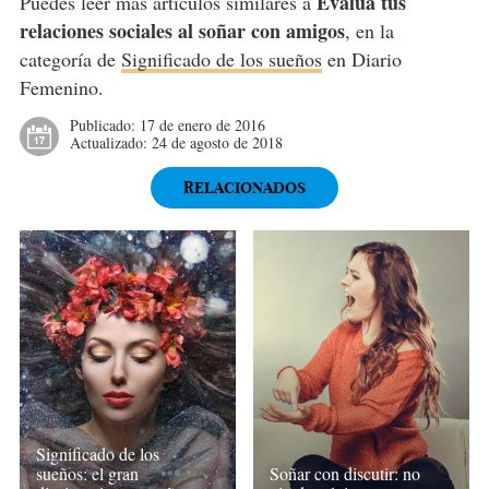
Evalúa tus
Puedes leer más artículos similares a
relaciones sociales al soñar con amigos
, en la
categoría de
Significado de los sueños
en Diario
Femenino.
Publicado:
17 de enero de 2016
Actualizado:
24 de agosto de 2018
RELACIONADOS
Significado de los
sueños: el gran
Soñar con discutir: no