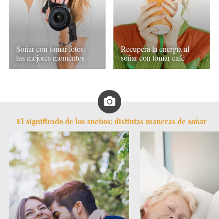
Soñar con tomar fotos:
Recupera la energía al
tus mejores momentos
soñar con tomar café
El significado de los sueños: distintas maneras de soñar