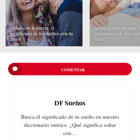
Soñar con la pareja: el
Soñar siendo anciano: 
significado de los sueños con tu
importancia de los sueñ
amor
vejez
COMENTAR
DF
Sueños
Busca el significado de tu sueño en nuestro
diccionario onírico. ¿Qué significa soñar
con…