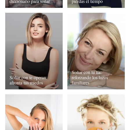
diccionario para soñar
pierdas el tiempo
Soñar con tu tía:
Soñar con te operan:
reforzando los lazos
afronta tus miedos
familiares