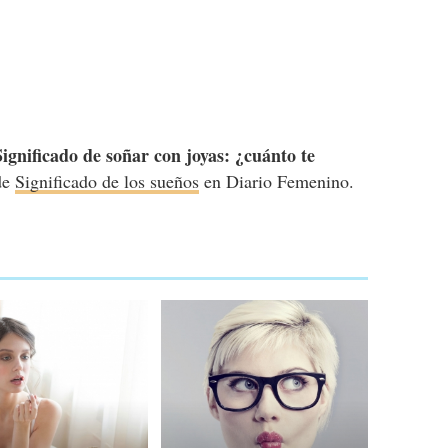
Significado de soñar con joyas: ¿cuánto te
 de
Significado de los sueños
en Diario Femenino.