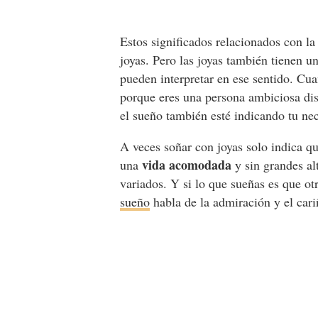
Estos significados relacionados con la
joyas. Pero las joyas también tienen u
pueden interpretar en ese sentido. Cu
porque eres una persona ambiciosa di
el sueño también esté indicando tu ne
A veces soñar con joyas solo indica que
vida acomodada
una
y sin grandes al
variados. Y si lo que sueñas es que ot
sueño
habla de la admiración y el cari