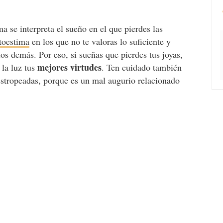
a se interpreta el sueño en el que pierdes las
toestima
en los que no te valoras lo suficiente y
os demás. Por eso, si sueñas que pierdes tus joyas,
mejores virtudes
 la luz tus
. Ten cuidado también
 estropeadas, porque es un mal augurio relacionado