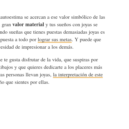
 autoestima se acercan a ese valor simbólico de las
valor material
n gran
y tus sueños con joyas se
ando sueñas que tienes puestas demasiadas joyas es
spuesta a todo por
lograr sus metas
. Y puede que
cesidad de impresionar a los demás.
 te gusta disfrutar de la vida, que suspiras por
tibajos y que quieres dedicarte a los placeres más
ras personas llevan joyas,
la interpretación de este
ño que sientes por ellas.