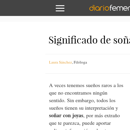
Significado de soñ
Laura Sánchez
,
Filóloga
A veces tenemos sueños raros a los
que no encontramos ningún
sentido. Sin embargo, todos los
sueños tienen su interpretación y
soñar con joyas
, por más extraño
que te parezca, puede aportar