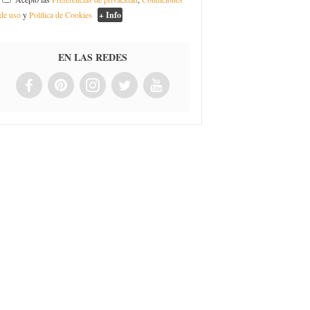
de uso
y
Política de Cookies
+ Info
EN LAS REDES