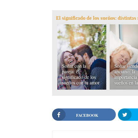
El significado de los sueños: distinta
Soñar con la
Soñar siend
pareja: el
anciano: la
significado de los
importancia 
sueños con tu amor
sueños en la
FACEBOOK