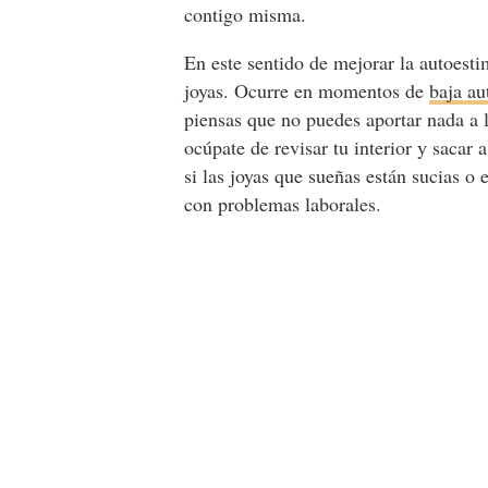
contigo misma.
En este sentido de mejorar la autoestim
joyas. Ocurre en momentos de
baja au
piensas que no puedes aportar nada a l
ocúpate de revisar tu interior y sacar a
si las joyas que sueñas están sucias o
con problemas laborales.