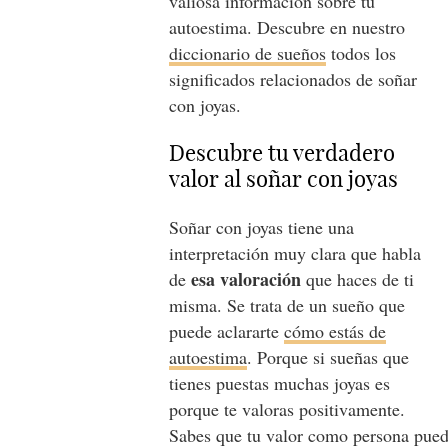
valiosa información sobre tu
autoestima. Descubre en nuestro
diccionario de sueños
todos los
significados relacionados de soñar
con joyas.
Descubre tu verdadero
valor al soñar con joyas
Soñar con joyas tiene una
interpretación muy clara que habla
esa valoración
de
que haces de ti
misma. Se trata de un sueño que
puede aclararte
cómo estás de
autoestima
. Porque si sueñas que
tienes puestas muchas joyas es
porque te valoras positivamente.
Sabes que tu valor como persona puede