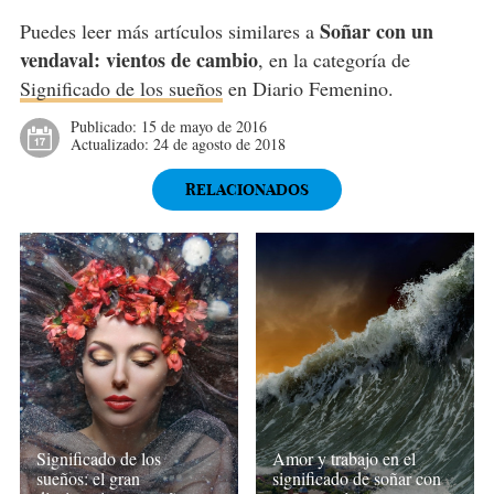
Soñar con un
Puedes leer más artículos similares a
vendaval: vientos de cambio
, en la categoría de
Significado de los sueños
en Diario Femenino.
Publicado:
15 de mayo de 2016
Actualizado:
24 de agosto de 2018
RELACIONADOS
Amor y trabajo en el
Significado de los
significado de soñar con
sueños: el gran