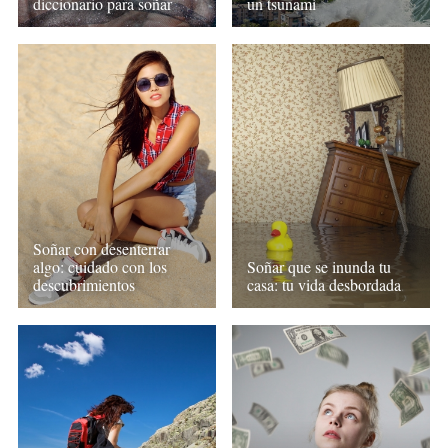
un tsunami
diccionario para soñar
Soñar con desenterrar
algo: cuidado con los
Soñar que se inunda tu
descubrimientos
casa: tu vida desbordada