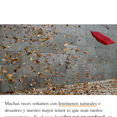
Muchas veces soñamos con
fenómenos naturales
o
desastres y nuestro mayor temor es que sean sueños
soñar con un vendaval
premonitorios. Es el caso de
, un