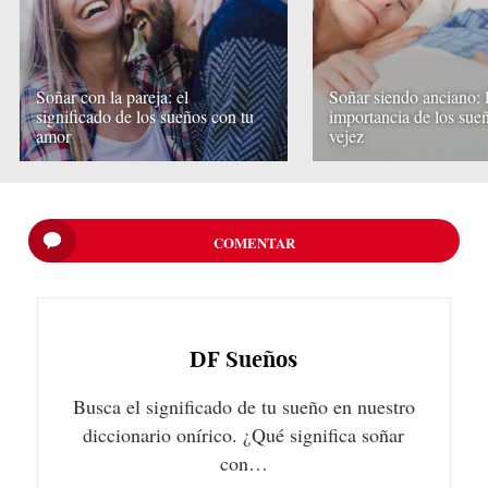
Soñar con la pareja: el
Soñar siendo anciano: 
significado de los sueños con tu
importancia de los sueñ
amor
vejez
COMENTAR
DF
Sueños
Busca el significado de tu sueño en nuestro
diccionario onírico. ¿Qué significa soñar
con…