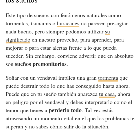
los sueños
Este tipo de sueños con fenómenos naturales como
tormentas, tsunamis o
huracanes
no parecen presagiar
nada bueno, pero siempre podemos utilizar
su
significado
en nuestro provecho, para aprender, para
mejorar o para estar alertas frente a lo que pueda
suceder. Sin embargo, conviene advertir que en absoluto
sueños premonitorios
son
.
Soñar con un vendaval implica una gran
tormenta
que
puede destruir todo lo que has conseguido hasta ahora.
Puede que en tu sueño también aparezca
tu casa
, ahora
en peligro por el vendaval y debes interpretarlo como el
perderlo todo
temor que tienes a
. Tal vez estás
atravesando un momento vital en el que los problemas te
superan y no sabes cómo salir de la situación.