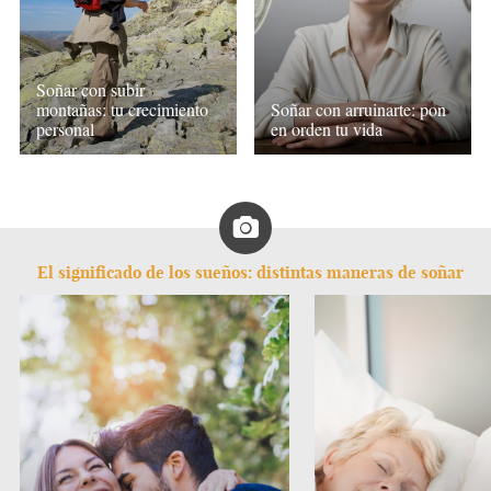
Soñar con subir
montañas: tu crecimiento
Soñar con arruinarte: pon
personal
en orden tu vida
El significado de los sueños: distintas maneras de soñar