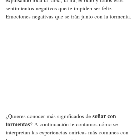
expulsando toda la rabia, la ira,
el odio
y todos esos
sentimientos negativos que te impiden ser feliz.
Emociones negativas que se irán junto con la tormenta.
soñar con
¿Quieres conocer más significados de
tormentas
? A continuación te contamos cómo se
interpretan las experiencias oníricas más comunes con