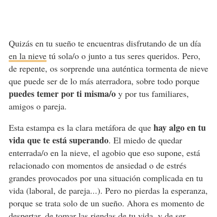
Quizás en tu sueño te encuentras disfrutando de un día
en la nieve
tú sola/o o junto a tus seres queridos. Pero,
de repente, os sorprende una auténtica tormenta de nieve
que puede ser de lo más aterradora, sobre todo porque
puedes temer por ti misma/o
y por tus familiares,
amigos o pareja.
hay algo en tu
Esta estampa es la clara metáfora de que
vida que te está superando
. El miedo de quedar
enterrada/o en la nieve, el agobio que eso supone, está
relacionado con momentos de ansiedad o de estrés
grandes provocados por una situación complicada en tu
vida (laboral, de pareja...). Pero no pierdas la esperanza,
porque se trata solo de un sueño. Ahora es momento de
despertar, de tomar las riendas de tu vida, y de ser