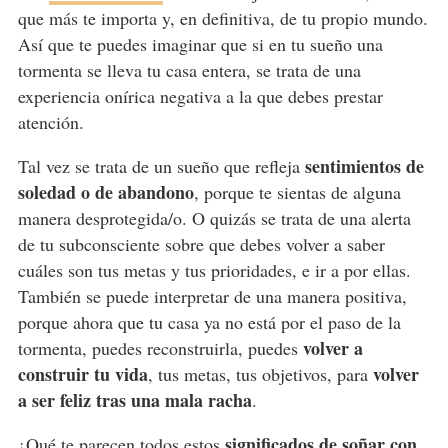
que más te importa y, en definitiva, de tu propio mundo.
Así que te puedes imaginar que si en tu sueño una
tormenta se lleva tu casa entera, se trata de una
experiencia onírica negativa a la que debes prestar
atención.
sentimientos de
Tal vez se trata de un sueño que refleja
soledad o de abandono
, porque te sientas de alguna
manera desprotegida/o. O quizás se trata de una alerta
de tu subconsciente sobre que debes volver a saber
cuáles son tus metas y tus prioridades, e ir a por ellas.
También se puede interpretar de una manera positiva,
porque ahora que tu casa ya no está por el paso de la
volver a
tormenta, puedes reconstruirla, puedes
construir tu vida
volver
, tus metas, tus objetivos, para
a ser feliz tras una mala racha
.
significados de soñar con
¿Qué te parecen todos estos