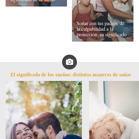
Soñar con tus padres, de
la culpabilidad a la
protección: su significado
El significado de los sueños: distintas maneras de soñar