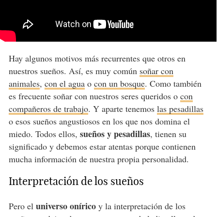
Hay algunos motivos más recurrentes que otros en
nuestros sueños. Así, es muy común
soñar con
animales
,
con el agua
o
con un bosque
. Como también
es frecuente soñar con nuestros seres queridos o
con
compañeros de trabajo
. Y aparte tenemos
las pesadillas
o esos sueños angustiosos en los que nos domina el
sueños y pesadillas
miedo. Todos ellos,
, tienen su
significado y debemos estar atentas porque contienen
mucha información de nuestra propia personalidad.
Interpretación de los sueños
universo onírico
Pero el
y la interpretación de los