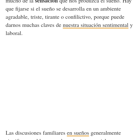
sensación
mucho de la
que nos produzca el sueño. Hay
que fijarse si el sueño se desarrolla en un ambiente
agradable, triste, tirante o confilictivo, porque puede
darnos muchas claves de
nuestra situación sentimental
y
laboral.
Las discusiones familiares
en sueños
generalmente