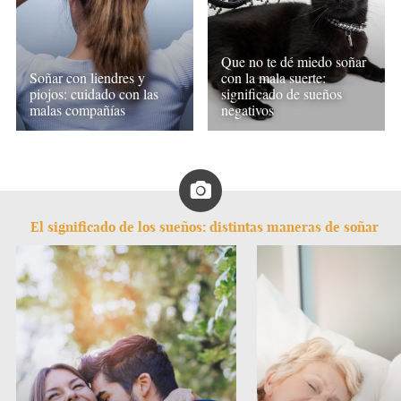
Que no te dé miedo soñar
Soñar con liendres y
con la mala suerte:
piojos: cuidado con las
significado de sueños
malas compañías
negativos
El significado de los sueños: distintas maneras de soñar