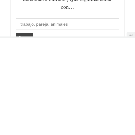
con…
Ad
Quiénes somos
Cookies
Política de privacidad
Aviso Legal
Contacto