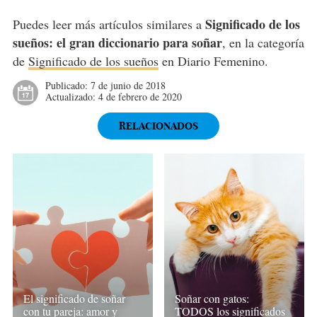
Significado de los
Puedes leer más artículos similares a
sueños: el gran diccionario para soñar
, en la categoría
de
Significado de los sueños
en Diario Femenino.
Publicado:
7 de junio de 2018
Actualizado:
4 de febrero de 2020
RELACIONADOS
El significado de soñar
Soñar con gatos:
con tu pareja: amor y
TODOS los significados