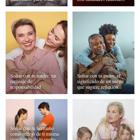
Soñar con tu madre, un
Soñar con tu padre, el
mensaje de
significado de un sueño
responsabilidad
que sugiere reflexión
Soñar con tu hermano
como reflejo de ti misma:
significado de tu sueño