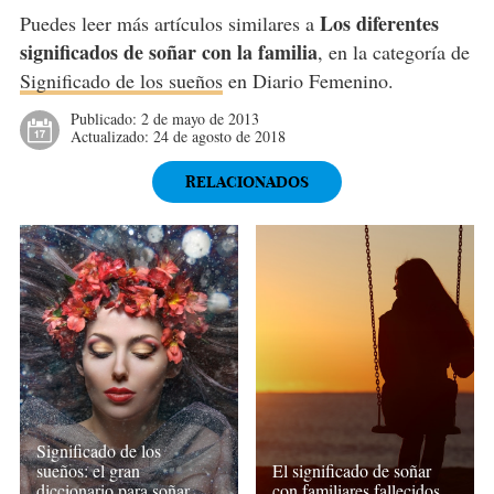
Los diferentes
Puedes leer más artículos similares a
significados de soñar con la familia
, en la categoría de
Significado de los sueños
en Diario Femenino.
Publicado:
2 de mayo de 2013
Actualizado:
24 de agosto de 2018
RELACIONADOS
Significado de los
El significado de soñar
sueños: el gran
con familiares fallecidos
diccionario para soñar