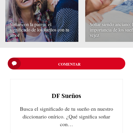
Soñar con la pareja: el
Soñar siendo anciano: 
significado de los sueños con tu
importancia de los sueñ
amor
vejez
COMENTAR
DF
Sueños
Busca el significado de tu sueño en nuestro
diccionario onírico. ¿Qué significa soñar
con…