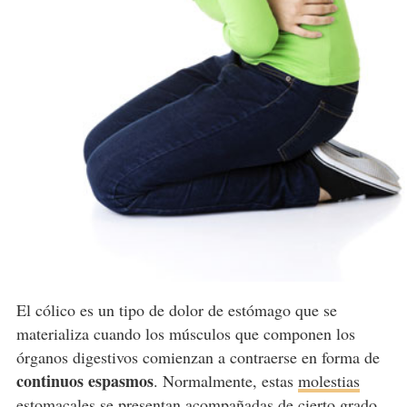
El cólico es un tipo de dolor de estómago que se
materializa cuando los músculos que componen los
órganos digestivos comienzan a contraerse en forma de
continuos espasmos
. Normalmente, estas
molestias
estomacales se presentan acompañadas de cierto grado