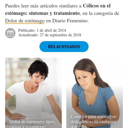
Cólicos en el
Puedes leer más artículos similares a
estómago: síntomas y tratamiento
, en la categoría de
Dolor de estómago
en Diario Femenino.
Publicado:
1 de abril de 2014
Actualizado:
27 de septiembre de 2018
RELACIONADOS
Consejos para estómagos
Dolor de estómago: tipos,
delicados: evita cualquier
causas y tratamiento
dolor