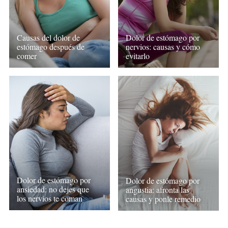
Causas del dolor de
Dolor de estómago por
estómago después de
nervios: causas y cómo
comer
evitarlo
Dolor de estómago por
Dolor de estómago por
ansiedad: no dejes que
angustia: afronta las
los nervios te coman
causas y ponle remedio