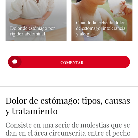
Cuando la leche da dolor
Dolor de estómago por
de estómago: intolerancia
rigidez abdominal
y alergias
COMENTAR
Dolor de estómago: tipos, causas
y tratamiento
Consiste en una serie de molestias que se
dan en el área circunscrita entre el pecho