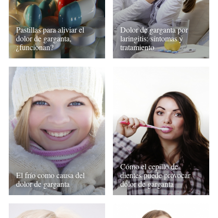
Pastillas para aliviar el
Dolor de garganta por
dolor de garganta,
laringitis: síntomas y
¿funcionan?
tratamiento
Cómo el cepillo de
El frío como causa del
dientes puede provocar
dolor de garganta
dolor de garganta