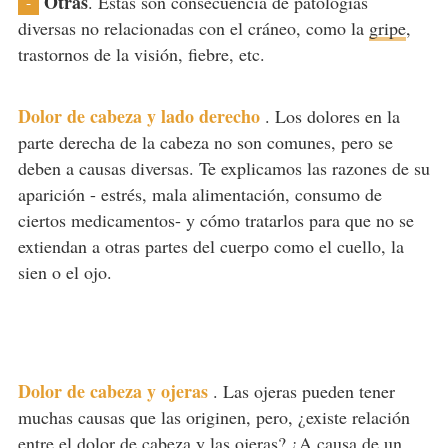
Otras
. Éstas son consecuencia de patologías
-
diversas no relacionadas con el cráneo, como la
gripe
,
trastornos de la visión, fiebre, etc.
Dolor de cabeza y lado derecho
.
Los dolores en la
parte derecha de la cabeza no son comunes, pero se
deben a causas diversas. Te explicamos las razones de su
aparición - estrés, mala alimentación, consumo de
ciertos medicamentos- y cómo tratarlos para que no se
extiendan a otras partes del cuerpo como el cuello, la
sien o el ojo.
Dolor de cabeza y ojeras
.
Las ojeras pueden tener
muchas causas que las originen, pero, ¿existe relación
entre el dolor de cabeza y las ojeras? ¿A causa de un