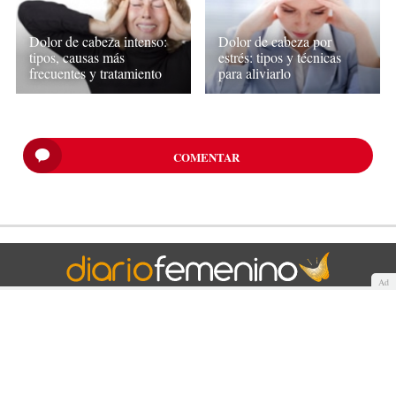
Dolor de cabeza intenso:
Dolor de cabeza por
tipos, causas más
estrés: tipos y técnicas
frecuentes y tratamiento
para aliviarlo
COMENTAR
Ad
Quiénes somos
Cookies
Política de privacidad