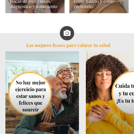
placas de pus: causas,
cómo tratarlo y cómo
diagnóstico y tratamiento
prevenirlo
Las mejores frases para valorar tu salud