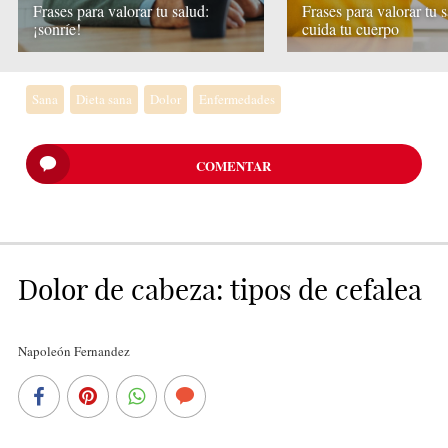
Frases para valorar tu salud:
Frases para valorar tu s
¡sonríe!
cuida tu cuerpo
Sana
Dieta sana
Dolor
Enfermedades
COMENTAR
Dolor de cabeza: tipos de cefalea
Napoleón Fernandez