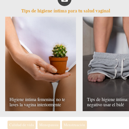
Tips de higiene íntima para tu salud vaginal
Higiene íntima femenina: no te
Tips de higiene íntima:
laves la vagina interiormente
negativo usar el bidé
Calidad de vida
Menopausia
Menstruación