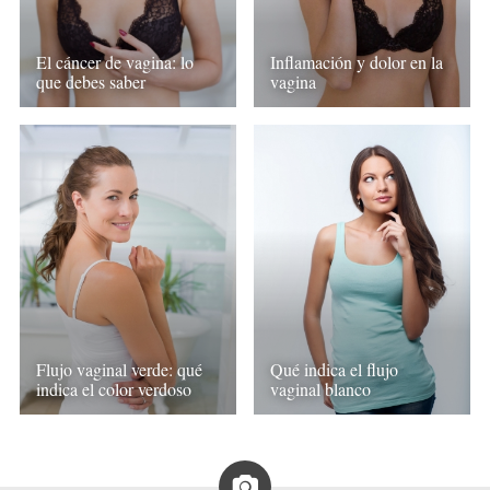
El cáncer de vagina: lo
Inflamación y dolor en la
que debes saber
vagina
Flujo vaginal verde: qué
Qué indica el flujo
indica el color verdoso
vaginal blanco