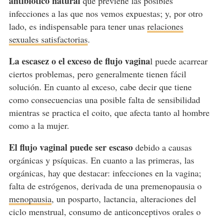
antibiótico natural
que previene las posibles
infecciones a las que nos vemos expuestas; y, por otro
lado, es indispensable para tener unas
relaciones
sexuales satisfactorias
.
La escasez o el exceso de flujo vagina
l puede acarrear
ciertos problemas, pero generalmente tienen fácil
solución. En cuanto al exceso, cabe decir que tiene
como consecuencias una posible falta de sensibilidad
mientras se practica el coito, que afecta tanto al hombre
como a la mujer.
El flujo vaginal puede ser escaso
debido a causas
orgánicas y psíquicas. En cuanto a las primeras, las
orgánicas, hay que destacar: infecciones en la vagina;
falta de estrógenos, derivada de una premenopausia o
menopausia
, un posparto, lactancia, alteraciones del
ciclo menstrual, consumo de anticonceptivos orales o