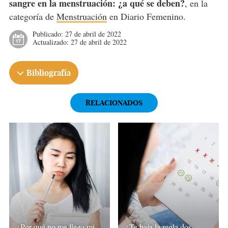
sangre en la menstruación: ¿a qué se deben?
, en la
categoría de
Menstruación
en Diario Femenino.
Publicado:
27 de abril de 2022
Actualizado:
27 de abril de 2022
Bibliografía
RELACIONADOS
¿Por qué no me llega mi
¿Te baja la regla dos