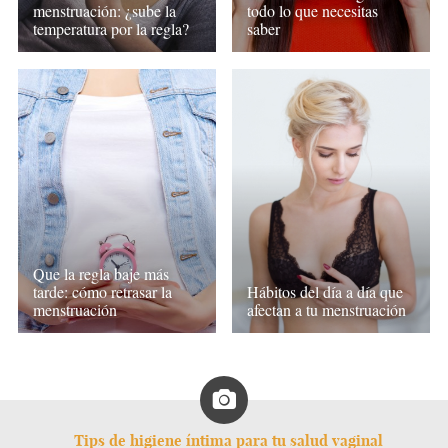
menstruación: ¿sube la
todo lo que necesitas
temperatura por la regla?
saber
Que la regla baje más
tarde: cómo retrasar la
Hábitos del día a día que
menstruación
afectan a tu menstruación
Tips de higiene íntima para tu salud vaginal