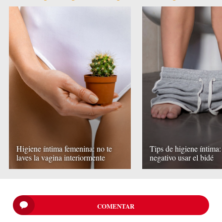
Higiene íntima femenina: no te
Tips de higiene íntima:
laves la vagina interiormente
negativo usar el bidé
COMENTAR