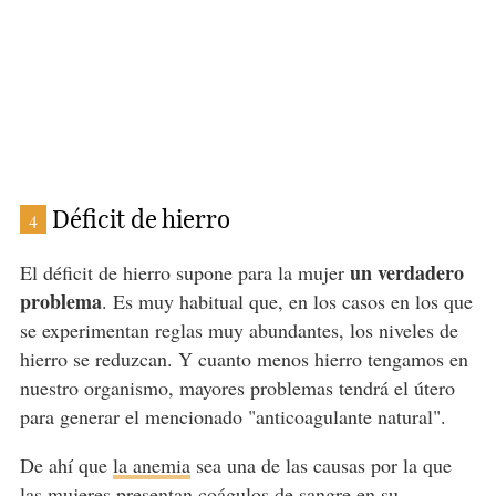
Déficit de hierro
4
un verdadero
El déficit de hierro supone para la mujer
problema
. Es muy habitual que, en los casos en los que
se experimentan reglas muy abundantes, los niveles de
hierro se reduzcan. Y cuanto menos hierro tengamos en
nuestro organismo, mayores problemas tendrá el útero
para generar el mencionado "anticoagulante natural".
De ahí que
la anemia
sea una de las causas por la que
las mujeres presentan coágulos de sangre en su