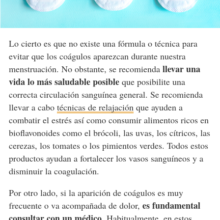
Lo cierto es que no existe una fórmula o técnica para
evitar que los coágulos aparezcan durante nuestra
llevar una
menstruación. No obstante, se recomienda
vida lo más saludable posible
que posibilite una
correcta circulación sanguínea general. Se recomienda
llevar a cabo
técnicas de relajación
que ayuden a
combatir el estrés así como consumir alimentos ricos en
bioflavonoides como el brócoli, las uvas, los cítricos, las
cerezas, los tomates o los pimientos verdes. Todos estos
productos ayudan a fortalecer los vasos sanguíneos y a
disminuir la coagulación.
Por otro lado, si la aparición de coágulos es muy
es fundamental
frecuente o va acompañada de dolor,
consultar con un médico
. Habitualmente, en estos