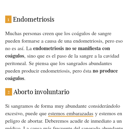
Endometriosis
1
Muchas personas creen que los coágulos de sangre
pueden formarse a causa de una endometriosis, pero eso
endometriosis no se manifiesta con
no es así. La
coágulos
, sino que es el paso de la sangre a la cavidad
peritoneal. Se piensa que los sangrados abundantes
no produce
pueden producir endometriosis, pero ésta
coágulos
.
Aborto involuntario
2
Si sangramos de forma muy abundante considerándolo
excesivo, puede que
estemos embarazadas
y estemos en
peligro de abortar. Deberemos acudir de inmediato a un
médico. La causa más frecuente del sangrado abundante