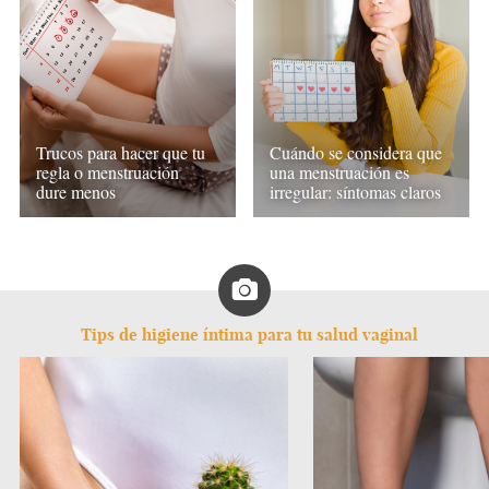
Trucos para hacer que tu
Cuándo se considera que
regla o menstruación
una menstruación es
dure menos
irregular: síntomas claros
Tips de higiene íntima para tu salud vaginal