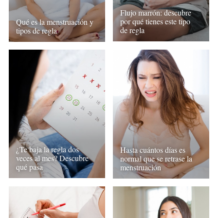
Flujo marrón: descubre
por qué tienes este tipo
Qué es la menstruación y
de regla
tipos de regla
¿Te baja la regla dos
Hasta cuántos días es
veces al mes? Descubre
normal que se retrase la
qué pasa
menstruación