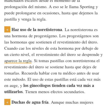
manchados escasos desde el momento de la
prolongación del mismo. A eso se le llama Sporting y
puede prolongarse en ocasiones, hasta que dejemos la
pastilla y venga la regla.
Haz uso de la noretisterona
. La noretisterona es
+
una hormona de progestágeno. Los progestágenos son
las hormonas que sostienen el revestimiento del útero.
Cuando cae los niveles de esta hormona por debajo de
un cierto nivel, el revestimiento del útero se desprende y
aparece la regla
. Si tomas pastillas con noretisterona el
revestimiento del útero se sostiene hasta que dejes de
tomarlas. Recuerda hablar con tu médico antes de usar
este método. El uso de estas pastillas está cada vez más
los ginecólogos tienden cada vez más a
en auge, y
utilizarlos
. Tienen menos efectos secundarios.
Duchas de agua fría
. Aunque muchas mujeres
+