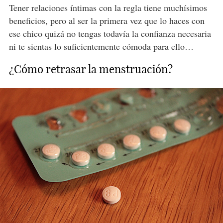
Tener relaciones íntimas con la regla tiene muchísimos
beneficios, pero al ser la primera vez que lo haces con
ese chico quizá no tengas todavía la confianza necesaria
ni te sientas lo suficientemente cómoda para ello…
¿Cómo retrasar la menstruación?