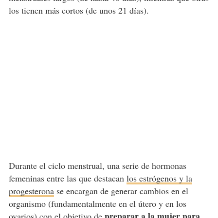
los tienen más cortos (de unos 21 días).
Durante el ciclo menstrual, una serie de hormonas
femeninas entre las que destacan
los estrógenos y la
progesterona
se encargan de generar cambios en el
organismo (fundamentalmente en el útero y en los
preparar a la mujer para
ovarios) con el objetivo de