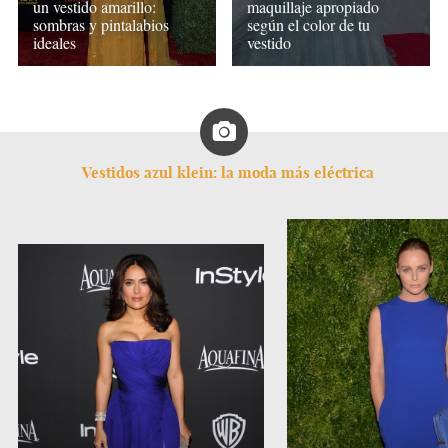
un vestido amarillo:
maquillaje apropiado
sombras y pintalabios
según el color de tu
ideales
vestido
Vestidos azul klein: la moda más eléctrica