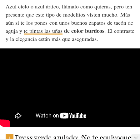
Azul cielo o azul ártico, llámalo como quieras, pero ten
presente que este tipo de modelitos visten mucho. Más
aún si te los pones con unos buenos zapatos de tacón de
de color burdeos
aguja y
te pintas las uñas
. El contraste
y la elegancia están más que aseguradas.
Dress verde azulado: ¡No te equivoques
+
Ad