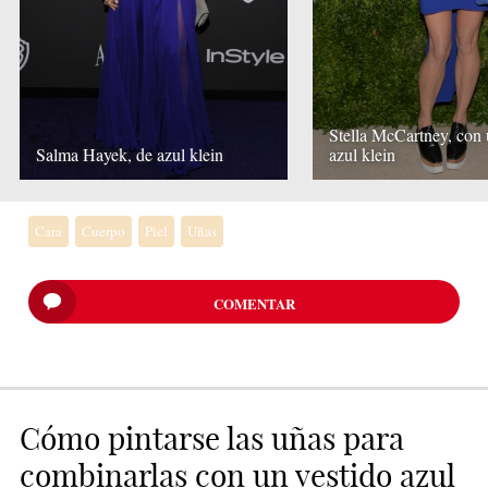
Stella McCartney, con 
Salma Hayek, de azul klein
azul klein
Cara
Cuerpo
Piel
Uñas
COMENTAR
Cómo pintarse las uñas para
combinarlas con un vestido azul