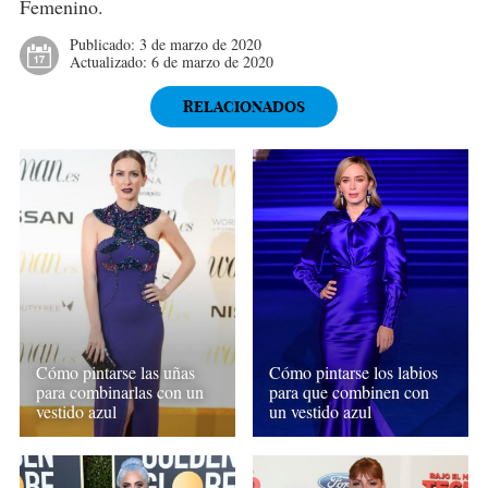
Femenino.
Publicado:
3 de marzo de 2020
Actualizado:
6 de marzo de 2020
RELACIONADOS
Cómo pintarse las uñas
Cómo pintarse los labios
para combinarlas con un
para que combinen con
vestido azul
un vestido azul