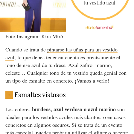
Foto Instagram: Kira Miró
Cuando se trata de
pintarse las uñas para un vestido
azul
, lo que debes tener en cuenta es precisamente el
tono de ese azul de tu dress. Azul zafiro, marino,
celeste… Cualquier tono de tu vestido queda genial con
un tipo de esmalte en concreto. ¡Vamos a verlo!
Esmaltes vistosos
+
burdeos, azul verdoso o azul marino
Los colores
son
ideales para los vestidos azules más claritos, o en casos
concretos en algunos oscuros. Si se trata de un evento
más especial, puedes probar a utilizar el glitter o hacerte