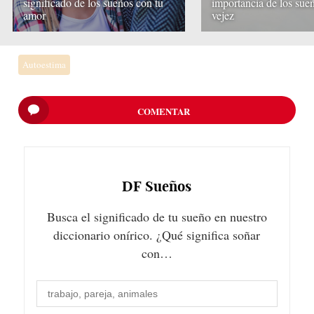
significado de los sueños con tu
importancia de los sueñ
amor
vejez
Autoestima
COMENTAR
DF
Sueños
Busca el significado de tu sueño en nuestro
diccionario onírico. ¿Qué significa soñar
con…