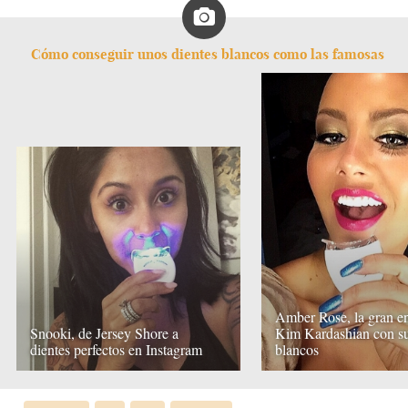
Cómo conseguir unos dientes blancos como las famosas
Amber Rose, la gran e
Snooki, de Jersey Shore a
Kim Kardashian con su
dientes perfectos en Instagram
blancos