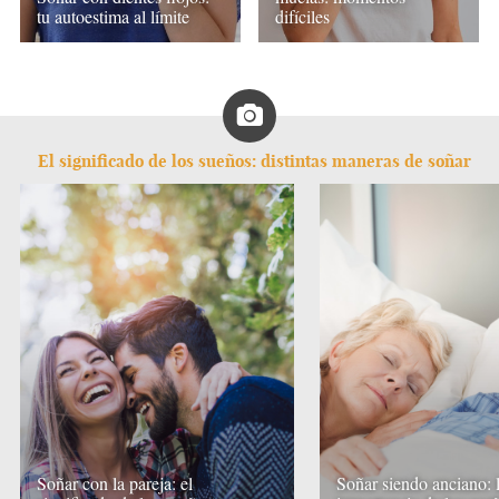
tu autoestima al límite
difíciles
El significado de los sueños: distintas maneras de soñar
Soñar con la pareja: el
Soñar siendo anciano: 