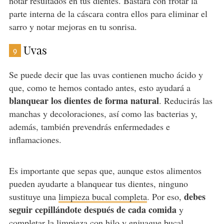
notar resultados en tus dientes. Bastará con frotar la
parte interna de la cáscara contra ellos para eliminar el
sarro y notar mejoras en tu sonrisa.
Uvas
9
Se puede decir que las uvas contienen mucho ácido y
que, como te hemos contado antes, esto ayudará a
blanquear los dientes de forma natural
. Reducirás las
manchas y decoloraciones, así como las bacterias y,
además, también prevendrás enfermedades e
inflamaciones.
Es importante que sepas que, aunque estos alimentos
pueden ayudarte a blanquear tus dientes, ninguno
debes
sustituye una
limpieza bucal completa
. Por eso,
seguir cepillándote después de cada comida
y
completar la limpieza con hilo y enjuague bucal.