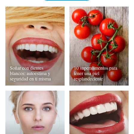
Soñar con dientes
10 superalimentos para
blancos: autoestima y
tener una piel
seguridad en ti misma
resplandeciente