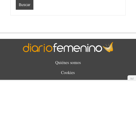
Quiénes somos
Cookies
Ad
Política de privacidad
Aviso Legal
Contacto
Anunciantes
Mapa del sitio