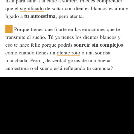
lista para salir a la calle a sonreír. Puedes comprender
que el
significado
de soñar con dientes blancos está muy
tu autoestima
ligado a
, pero atenta.
Porque tienes que fijarte en las emociones que te
1
transmite el sueño. Tú ya tienes los dientes blancos y
sonreír sin complejos
eso te hace feliz porque podrás
como cuando tienes un
diente roto
o una sonrisa
manchada. Pero, ¿de verdad gozas de una buena
autoestima o el sueño está reflejando tu carencia?