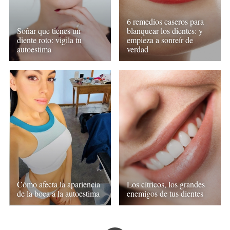
6 remedios caseros para
Soñar que tienes un
blanquear los dientes: y
diente roto: vigila tu
empieza a sonreír de
autoestima
verdad
Cómo afecta la apariencia
Los cítricos, los grandes
de la boca a la autoestima
enemigos de tus dientes