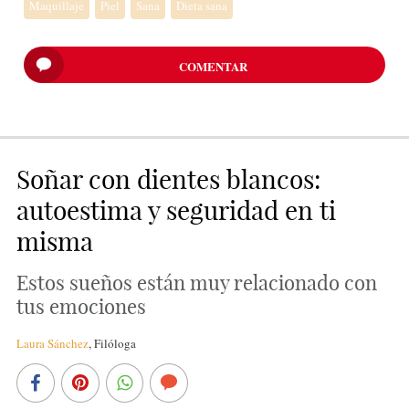
Maquillaje
Piel
Sana
Dieta sana
COMENTAR
Soñar con dientes blancos:
autoestima y seguridad en ti
misma
Estos sueños están muy relacionado con
tus emociones
Laura Sánchez
,
Filóloga