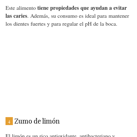
tiene propiedades que ayudan a evitar
Este alimento
las caries
. Además, su consumo es ideal para mantener
los dientes fuertes y para regular el pH de la boca.
Zumo de limón
4
El limón es un rico antioxidante, antibacteriano y