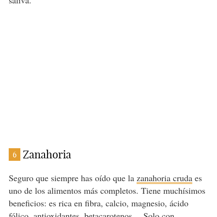
saliva.
Zanahoria
6
Seguro que siempre has oído que la
zanahoria cruda
es
uno de los alimentos más completos. Tiene muchísimos
beneficios: es rica en fibra, calcio, magnesio, ácido
fólico, antioxidantes, betacarotenos… Solo con