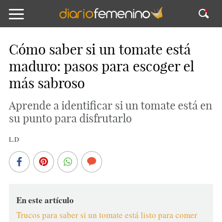
Cómo saber si un tomate está
maduro: pasos para escoger el
más sabroso
Aprende a identificar si un tomate está en
su punto para disfrutarlo
L.D
En este artículo
Trucos para saber si un tomate está listo para comer