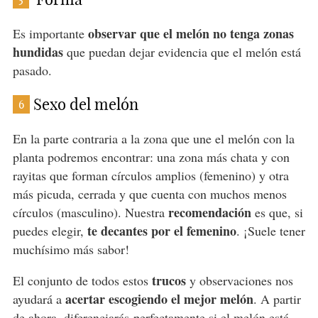
observar que el melón no tenga zonas
Es importante
hundidas
que puedan dejar evidencia que el melón está
pasado.
Sexo del melón
6
En la parte contraria a la zona que une el melón con la
planta podremos encontrar: una zona más chata y con
rayitas que forman círculos amplios (femenino) y otra
más picuda, cerrada y que cuenta con muchos menos
recomendación
círculos (masculino). Nuestra
es que, si
te decantes por el femenino
puedes elegir,
. ¡Suele tener
muchísimo más sabor!
trucos
El conjunto de todos estos
y observaciones nos
acertar escogiendo el mejor melón
ayudará a
. A partir
de ahora, diferenciarás perfectamente si el melón está