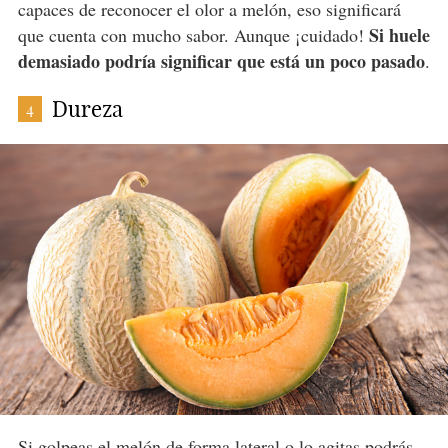
capaces de reconocer el olor a melón, eso significará
Si huele
que cuenta con mucho sabor. Aunque ¡cuidado!
demasiado podría significar que está un poco pasado
.
Dureza
4
Si golpeas el melón de forma lateral o lo agitas podrás