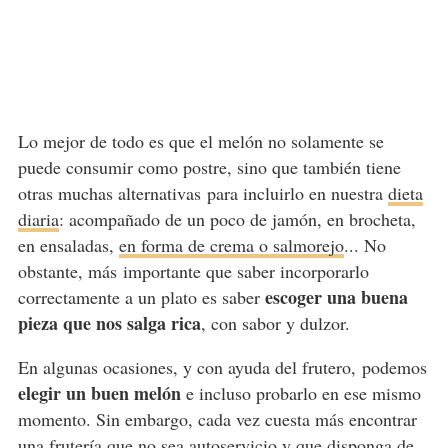
Lo mejor de todo es que el melón no solamente se
puede consumir como postre, sino que también tiene
otras muchas alternativas para incluirlo en nuestra
dieta
diaria
: acompañado de un poco de jamón, en brocheta,
en ensaladas,
en forma de crema o salmorejo
... No
obstante, más importante que saber incorporarlo
escoger una buena
correctamente a un plato es saber
pieza que nos salga rica
, con sabor y dulzor.
En algunas ocasiones, y con ayuda del frutero, podemos
elegir un buen melón
e incluso probarlo en ese mismo
momento. Sin embargo, cada vez cuesta más encontrar
una frutería que no sea autoservicio y que disponga de