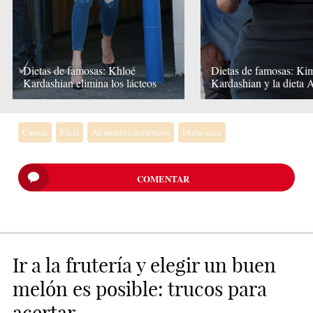
Dietas de famosas: Khloé
Dietas de famosas: Ki
Kardashian elimina los lácteos
Kardashian y la dieta 
Casera
Fácil
Alimentos dietéticos
Dieta sana
COMENTAR
Ir a la frutería y elegir un buen
melón es posible: trucos para
acertar