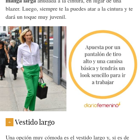
manga larga
anudada a la cintura, en lugar de una
blazer. Luego, siempre te la puedes atar a la cintura y te
dará un toque muy juvenil.
Vestido largo
+
Una opción muy cómoda es el vestido largo y, si es de