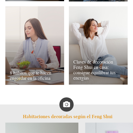
Claves de decoración
Feng Shui en casa:
consigue equilibrar tus
8 hábitos que te hacen
energías
engordar en la oficina
Habitaciones decoradas según el Feng Shui