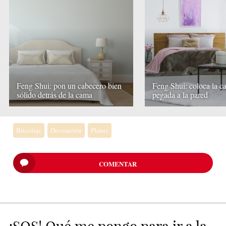
Feng Shui: pon un cabecero bien
Feng Shui: coloca la 
sólido detrás de la cama
pegada a la pared
Bricolaje
Decoración
Planes
COMENTAR