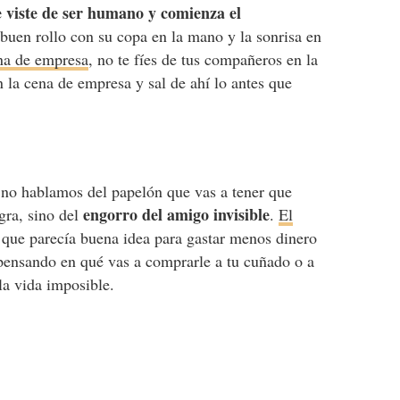
se viste de ser humano y comienza el
buen rollo con su copa en la mano y la sonrisa en
ena de empresa
, no te fíes de tus compañeros en la
n la cena de empresa y sal de ahí lo antes que
 no hablamos del papelón que vas a tener que
engorro del amigo invisible
gra, sino del
.
El
l que parecía buena idea para gastar menos dinero
 pensando en qué vas a comprarle a tu cuñado o a
la vida imposible.