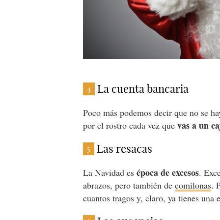
La cuenta bancaria
4
Poco más podemos decir que no se haya
vas a un ca
por el rostro cada vez que
Las resacas
5
época de excesos
La Navidad es
. Exc
abrazos, pero también de
comilonas
. 
cuantos tragos y, claro, ya tienes una 