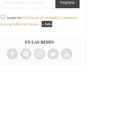
Acepto las
Preferencias de privacidad
,
Condiciones
de uso
y
Política de Cookies
+ Info
EN LAS REDES