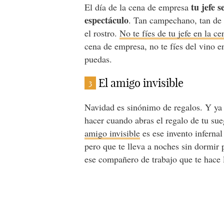
tu jefe 
El día de la cena de empresa
espectáculo
. Tan campechano, tan de 
el rostro.
No te fíes de tu jefe en la c
cena de empresa, no te fíes del vino e
puedas.
El amigo invisible
3
Navidad es sinónimo de regalos. Y ya
hacer cuando abras el regalo de tu sue
amigo invisible
es ese invento inferna
pero que te lleva a noches sin dormir
ese compañero de trabajo que te hace 