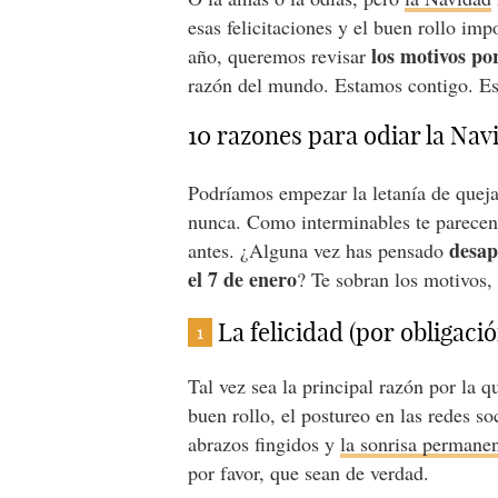
esas felicitaciones y el buen rollo im
los motivos po
año, queremos revisar
razón del mundo. Estamos contigo. Es
10 razones para odiar la Nav
Podríamos empezar la letanía de queja
nunca. Como interminables te parecen
desap
antes. ¿Alguna vez has pensado
el 7 de enero
? Te sobran los motivos, 
La felicidad (por obligació
1
Tal vez sea la principal razón por la 
buen rollo, el postureo en las redes so
abrazos fingidos y
la sonrisa permane
por favor, que sean de verdad.