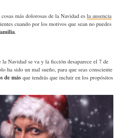
 cosas más dolorosas de la Navidad es
la ausencia
sientes cuando por los motivos que sean no puedes
familia
.
 la Navidad se va y la ficción desaparece el 7 de
olo ha sido un mal sueño, para que seas consciente
os de más
que tendrás que incluir en los propósitos