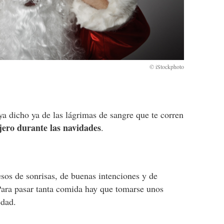
 dicho ya de las lágrimas de sangre que te corren
jero durante las navidades
.
esos de sonrisas, de buenas intenciones y de
Para pasar tanta comida hay que tomarse unos
edad.