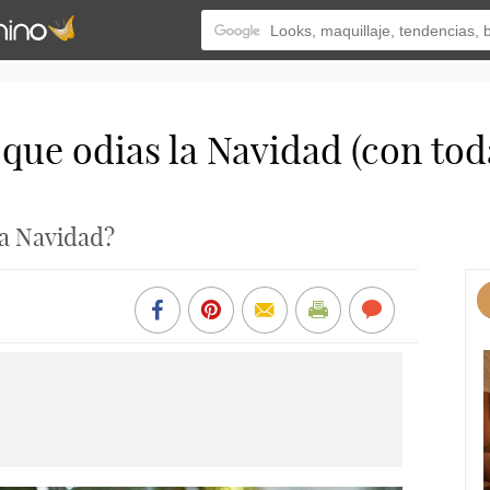
 que odias la Navidad (con tod
la Navidad?