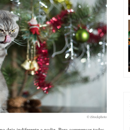
no deja indiferente a nadie. Para compensar todas