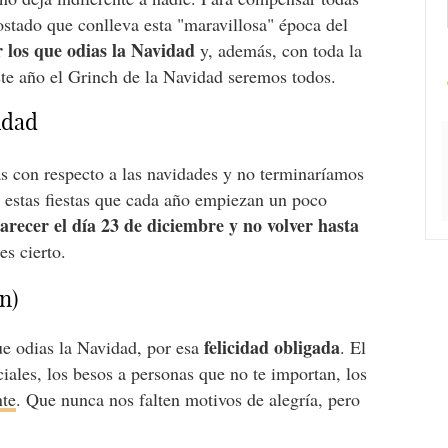
postado que conlleva esta "maravillosa" época del
r los que odias la Navidad
y, además, con toda la
te año el Grinch de la Navidad seremos todos.
idad
s con respecto a las navidades y no terminaríamos
 estas fiestas que cada año empiezan un poco
arecer el día 23 de diciembre y no volver hasta
es cierto.
n)
felicidad obligada
que odias la Navidad, por esa
. El
ciales, los besos a personas que no te importan, los
nte
. Que nunca nos falten motivos de alegría, pero