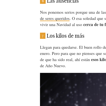
Las ausencias
6
Nos ponemos serios porque una de las
de seres queridos
. O esa soledad que 
cerca de tu 
vivir una Navidad al uso
Los kilos de más
7
Llegan para quedarse. El buen rollo de
enero. Pero para que no pienses que s
esos kil
de que ha sido real, ahí están
de Año Nuevo.