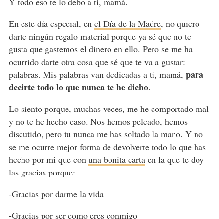
Y todo eso te lo debo a ti, mamá.
En este día especial, en
el Día de la Madre
, no quiero
darte ningún regalo material porque ya sé que no te
gusta que gastemos el dinero en ello. Pero se me ha
ocurrido darte otra cosa que sé que te va a gustar:
para
palabras. Mis palabras van dedicadas a ti, mamá,
decirte todo lo que nunca te he dicho
.
Lo siento porque, muchas veces, me he comportado mal
y no te he hecho caso. Nos hemos peleado, hemos
discutido, pero tu nunca me has soltado la mano. Y no
se me ocurre mejor forma de devolverte todo lo que has
hecho por mi que con
una bonita carta
en la que te doy
las gracias porque:
-Gracias por darme la vida
-Gracias por ser como eres conmigo