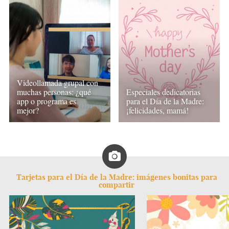
Videollamada grupal con
muchas personas: ¿qué
Especiales dedicatorias
app o programa es
para el Día de la Madre:
mejor?
¡felicidades, mamá!
Tarjetas para el Día de la Madre: imágenes bonitas para
compartir