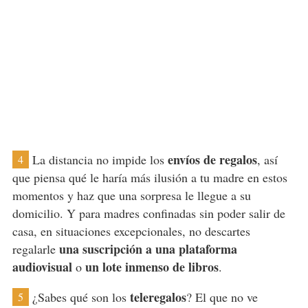
envíos de regalos
La distancia no impide los
, así
4
que piensa qué le haría más ilusión a tu madre en estos
momentos y haz que una sorpresa le llegue a su
domicilio. Y para madres confinadas sin poder salir de
casa, en situaciones excepcionales, no descartes
una suscripción a una plataforma
regalarle
audiovisual
un lote inmenso de libros
o
.
teleregalos
¿Sabes qué son los
? El que no ve
5