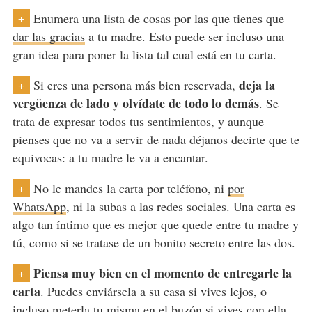
Enumera una lista de cosas por las que tienes que
+
dar las gracias
a tu madre. Esto puede ser incluso una
gran idea para poner la lista tal cual está en tu carta.
deja la
Si eres una persona más bien reservada,
+
vergüenza de lado y olvídate de todo lo demás
. Se
trata de expresar todos tus sentimientos, y aunque
pienses que no va a servir de nada déjanos decirte que te
equivocas: a tu madre le va a encantar.
No le mandes la carta por teléfono, ni
por
+
WhatsApp
, ni la subas a las redes sociales. Una carta es
algo tan íntimo que es mejor que quede entre tu madre y
tú, como si se tratase de un bonito secreto entre las dos.
Piensa muy bien en el momento de entregarle la
+
carta
. Puedes enviársela a su casa si vives lejos, o
incluso meterla tu misma en el buzón si vives con ella.