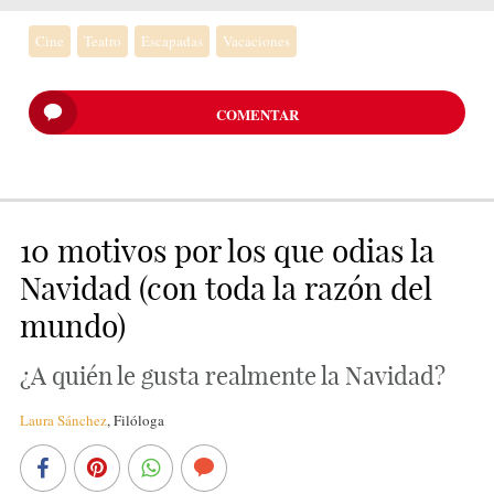
Cine
Teatro
Escapadas
Vacaciones
COMENTAR
10 motivos por los que odias la
Navidad (con toda la razón del
mundo)
¿A quién le gusta realmente la Navidad?
Laura Sánchez
,
Filóloga