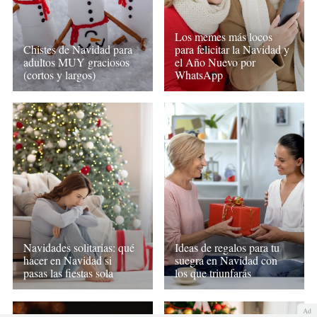
Los memes más locos
Chistes de Navidad para
para felicitar la Navidad y
adultos MUY graciosos
el Año Nuevo por
(cortos y largos)
WhatsApp
Navidades solitarias: qué
Ideas de regalos para tu
hacer en Navidad si
suegra en Navidad con
pasas las fiestas sola
los que triunfarás
Ad