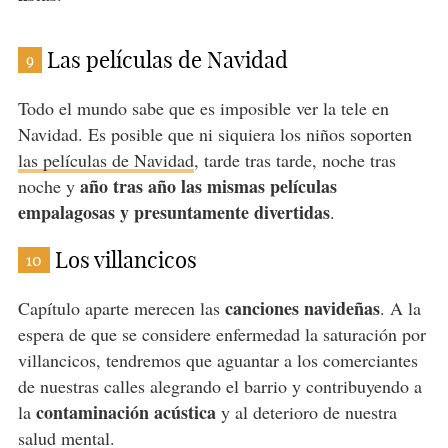
Las películas de Navidad
9
Todo el mundo sabe que es imposible ver la tele en
Navidad. Es posible que ni siquiera los niños soporten
las películas de Navidad
, tarde tras tarde, noche tras
año tras año las mismas películas
noche y
empalagosas y presuntamente divertidas
.
Los villancicos
10
canciones navideñas
Capítulo aparte merecen las
. A la
espera de que se considere enfermedad la saturación por
villancicos, tendremos que aguantar a los comerciantes
de nuestras calles alegrando el barrio y contribuyendo a
contaminación acústica
la
y al deterioro de nuestra
salud mental.