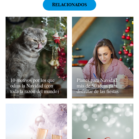
RELACIONADOS
10 motivos por los que
Planes para Navidad:
odias la Navidad (con
más de 50 ideas para
toda la razón del mundo)
disfrutar de las fiestas