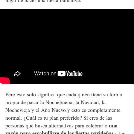
lugar de hacer una fiesta llamativa.
Pero esto solo significa que cada quién tiene su forma
propia de pasar la Nochebuena, la Navidad, la
Nochevieja y el Año Nuevo y esto es completamente
normal. ¿Cuál es tu plan preferido? Si eres de las
una
personas que busca alternativas para celebrar o
razón para escabullirse de las fiestas navideñas
a las