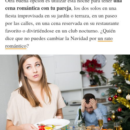
una
Otra buena opción es utilizar esta noche para tener
cena romántica con tu pareja
, los dos solos en una
fiesta improvisada en su jardín o terraza, en un paseo
por las calles, en una cena reservada en su restaurante
favorito o divirtiéndose en un club nocturno. ¿Quién
dice que no puedes cambiar la Navidad por
un rato
romántico
?