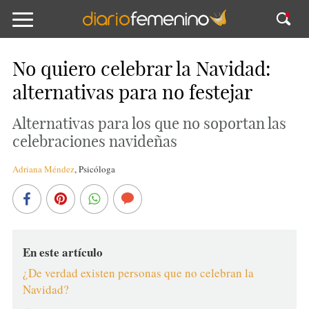
No quiero celebrar la Navidad:
alternativas para no festejar
Alternativas para los que no soportan las
celebraciones navideñas
Adriana Méndez
,
Psicóloga
En este artículo
¿De verdad existen personas que no celebran la
Navidad?