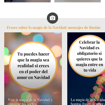
Frases sobre la magia de la Navidad: mensajes de ilusión
Vive la magia de la Navidad y
La magia de la Navida
consigue tus sueños
bonitas frases de amor 