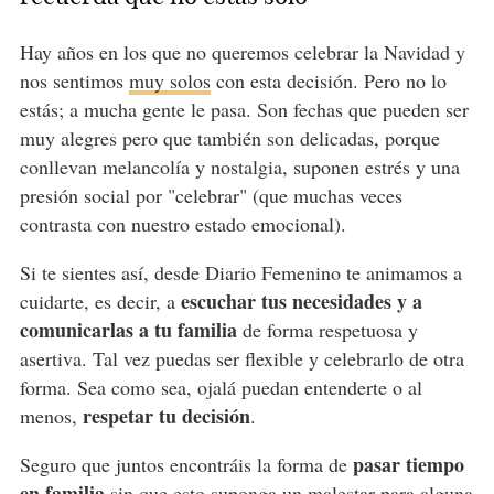
Hay años en los que no queremos celebrar la Navidad y
nos sentimos
muy solos
con esta decisión. Pero no lo
estás; a mucha gente le pasa. Son fechas que pueden ser
muy alegres pero que también son delicadas, porque
conllevan melancolía y nostalgia, suponen estrés y una
presión social por "celebrar" (que muchas veces
contrasta con nuestro estado emocional).
Si te sientes así, desde Diario Femenino te animamos a
escuchar tus necesidades y a
cuidarte, es decir, a
comunicarlas a tu familia
de forma respetuosa y
asertiva. Tal vez puedas ser flexible y celebrarlo de otra
forma. Sea como sea, ojalá puedan entenderte o al
respetar tu decisión
menos,
.
pasar tiempo
Seguro que juntos encontráis la forma de
en familia
sin que esto suponga un malestar para alguna