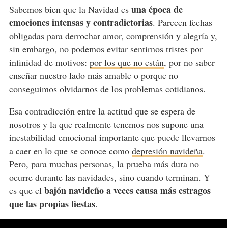
una época de
Sabemos bien que la Navidad es
emociones intensas y contradictorias
. Parecen fechas
obligadas para derrochar amor, comprensión y alegría y,
sin embargo, no podemos evitar sentirnos tristes por
infinidad de motivos:
por los que no están
, por no saber
enseñar nuestro lado más amable o porque no
conseguimos olvidarnos de los problemas cotidianos.
Esa contradicción entre la actitud que se espera de
nosotros y la que realmente tenemos nos supone una
inestabilidad emocional importante que puede llevarnos
a caer en lo que se conoce como
depresión navideña
.
Pero, para muchas personas, la prueba más dura no
ocurre durante las navidades, sino cuando terminan. Y
bajón navideño
a veces causa más estragos
es que el
que las propias fiestas
.