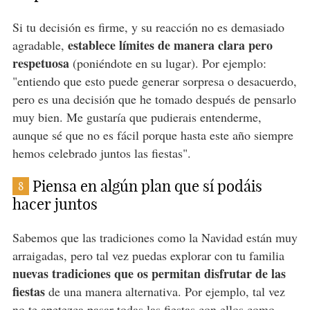
Si tu decisión es firme, y su reacción no es demasiado
establece límites de manera clara pero
agradable,
respetuosa
(poniéndote en su lugar). Por ejemplo:
"entiendo que esto puede generar sorpresa o desacuerdo,
pero es una decisión que he tomado después de pensarlo
muy bien. Me gustaría que pudierais entenderme,
aunque sé que no es fácil porque hasta este año siempre
hemos celebrado juntos las fiestas".
Piensa en algún plan que sí podáis
8
hacer juntos
Sabemos que las tradiciones como la Navidad están muy
arraigadas, pero tal vez puedas explorar con tu familia
nuevas tradiciones que os permitan disfrutar de las
fiestas
de una manera alternativa. Por ejemplo, tal vez
no te apetezca pasar todas las fiestas con ellos como