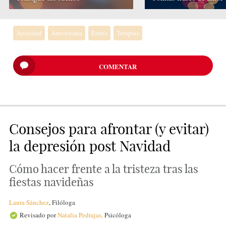
Ansiedad
Autoestima
Estrés
Terapias
COMENTAR
Consejos para afrontar (y evitar)
la depresión post Navidad
Cómo hacer frente a la tristeza tras las
fiestas navideñas
Laura Sánchez
,
Filóloga
Revisado por
Natalia Pedrajas,
Psicóloga