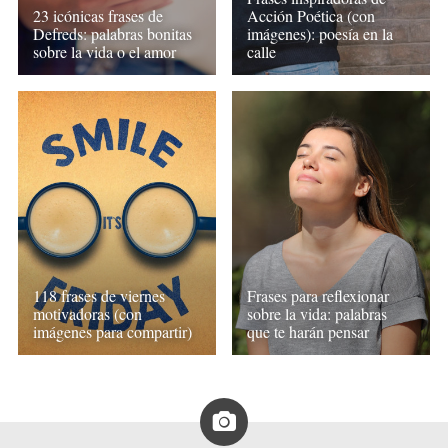
23 icónicas frases de
Acción Poética (con
Defreds: palabras bonitas
imágenes): poesía en la
sobre la vida o el amor
calle
118 frases de viernes
Frases para reflexionar
motivadoras (con
sobre la vida: palabras
imágenes para compartir)
que te harán pensar