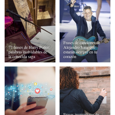
Frases de canciones de
77 frases de Harry Potter:
Alejandro Sanz que
palabras inolvidables de
estarán siempre en tu
la conocida saga
corazón
Frases inspiradoras de