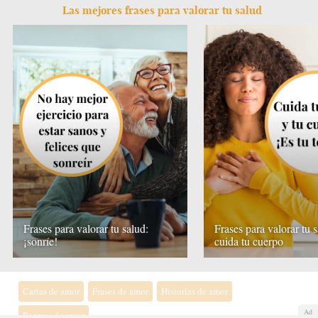
Las mejores frases para valorar tu salud
Frases para valorar tu salud:
Frases para valorar tu s
¡sonríe!
cuida tu cuerpo
Cartas de amor
Frases de amor
Historias de amor
Ad
Poemas de amor