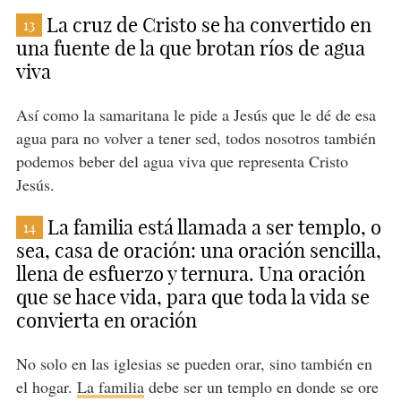
La cruz de Cristo se ha convertido en
13
una fuente de la que brotan ríos de agua
viva
Así como la samaritana le pide a Jesús que le dé de esa
agua para no volver a tener sed, todos nosotros también
podemos beber del agua viva que representa Cristo
Jesús.
La familia está llamada a ser templo, o
14
sea, casa de oración: una oración sencilla,
llena de esfuerzo y ternura. Una oración
que se hace vida, para que toda la vida se
convierta en oración
No solo en las iglesias se pueden orar, sino también en
el hogar.
La familia
debe ser un templo en donde se ore