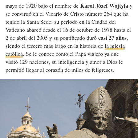
Karol Józef Wojtyła
mayo de 1920 bajo el nombre de
y
se convirtió en el Vicario de Cristo número 264 que ha
tenido la Santa Sede; su periodo en la Ciudad del
Vaticano abarcó desde el 16 de octubre de 1978 hasta el
casi 27 años
2 de abril del 2005 y su pontificado duró
,
siendo el tercero más largo en la historia de
la iglesia
católica
. Se le conoce como el Papa viajero ya que
visitó 129 naciones, su inteligencia y amor a Dios le
permitió llegar al corazón de miles de feligreses.