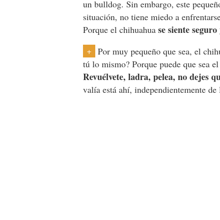
un bulldog. Sin embargo, este pequeño
situación, no tiene miedo a enfrentars
se siente seguro
Porque el chihuahua
Por muy pequeño que sea, el chih
+
tú lo mismo? Porque puede que sea el 
Revuélvete, ladra, pelea, no dejes q
valía está ahí, independientemente de 