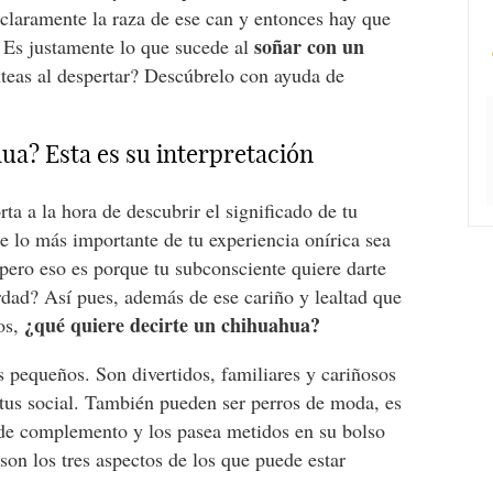
 claramente la raza de ese can y entonces hay que
soñar con un
. Es justamente lo que sucede al
nteas al despertar? Descúbrelo con ayuda de
a? Esta es su interpretación
ta a la hora de descubrir el significado de tu
e lo más importante de tu experiencia onírica sea
 pero eso es porque tu subconsciente quiere darte
rdad? Así pues, además de ese cariño y lealtad que
¿qué quiere decirte un chihuahua?
os,
 pequeños. Son divertidos, familiares y cariñosos
atus social. También pueden ser perros de moda, es
o de complemento y los pasea metidos en su bolso
son los tres aspectos de los que puede estar