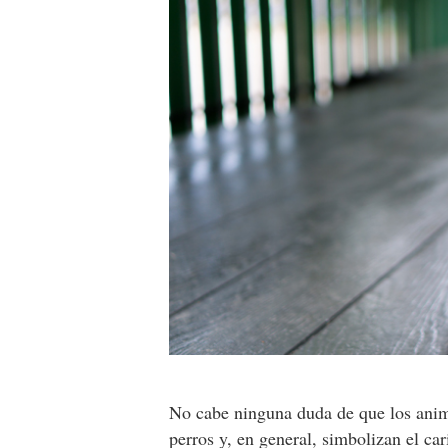
No cabe ninguna duda de que los anim
perros y, en general, simbolizan el ca