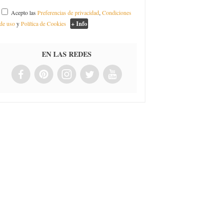
Acepto las
Preferencias de privacidad
,
Condiciones
de uso
y
Política de Cookies
+ Info
EN LAS REDES