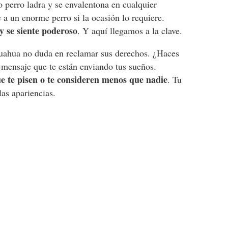
 perro ladra y se envalentona en cualquier
e a un enorme perro si la ocasión lo requiere.
 y se siente poderoso
. Y aquí llegamos a la clave.
uahua no duda en reclamar sus derechos. ¿Haces
mensaje que te están enviando tus sueños.
ue te pisen o te consideren menos que nadie
. Tu
las apariencias.