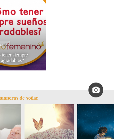
LOGÍA
tener siempre
 agradables?
s maneras de soñar