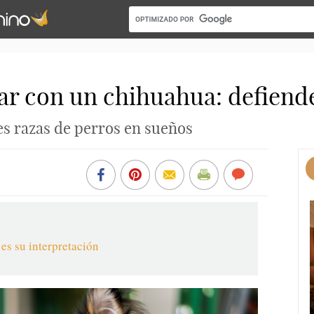
ñar con un chihuahua: defiend
tes razas de perros en sueños
es su interpretación