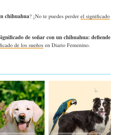
un chihuahua
? ¡No te puedes perder
el significado
Significado de soñar con un chihuahua: defiende
ficado de los sueños
en Diario Femenino.