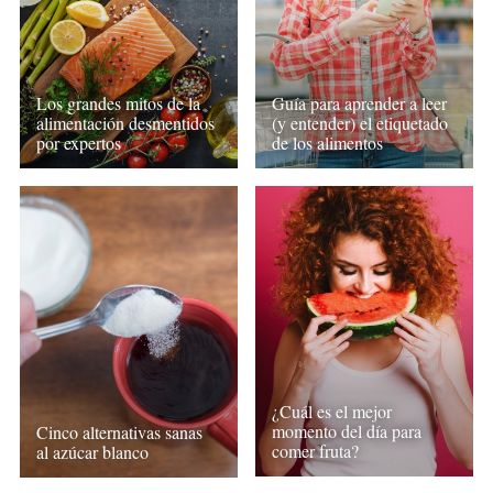
Los grandes mitos de la
Guía para aprender a leer
alimentación desmentidos
(y entender) el etiquetado
por expertos
de los alimentos
¿Cuál es el mejor
momento del día para
Cinco alternativas sanas
comer fruta?
al azúcar blanco