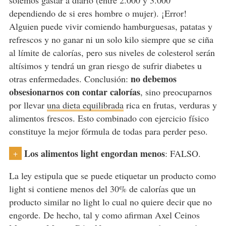
solemos gastar a diario (entre 2.000 y 3.000
dependiendo de si eres hombre o mujer). ¡Error!
Alguien puede vivir comiendo hamburguesas, patatas y
refrescos y no ganar ni un solo kilo siempre que se ciña
al límite de calorías, pero sus niveles de colesterol serán
altísimos y tendrá un gran riesgo de sufrir diabetes u
no debemos
otras enfermedades. Conclusión:
obsesionarnos con contar calorías
, sino preocuparnos
por llevar
una dieta equilibrada
rica en frutas, verduras y
alimentos frescos. Esto combinado con ejercicio físico
constituye la mejor fórmula de todas para perder peso.
Los alimentos light engordan menos
: FALSO.
+
La ley estipula que se puede etiquetar un producto como
light si contiene menos del 30% de calorías que un
producto similar no light lo cual no quiere decir que no
engorde. De hecho, tal y como afirman Axel Ceinos