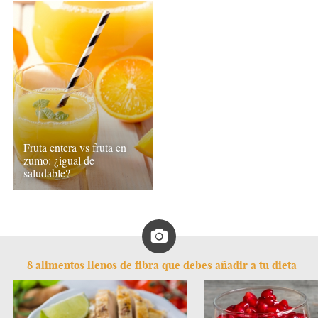
Fruta entera vs fruta en
zumo: ¿igual de
saludable?
8 alimentos llenos de fibra que debes añadir a tu dieta