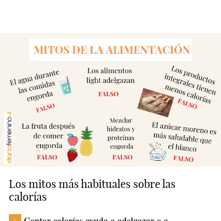
Los mitos más habituales sobre las
calorías
Contar calorías ayuda a adelgazar o a
+