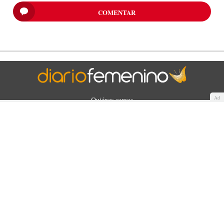
COMENTAR
Ad
Quiénes somos
Cookies
Política de privacidad
Aviso Legal
Contacto
Anunciantes
Mapa del sitio