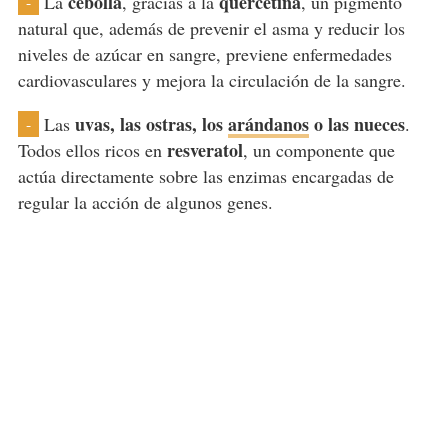
cebolla
quercetina
La
, gracias a la
, un pigmento
-
natural que, además de prevenir el asma y reducir los
niveles de azúcar en sangre, previene enfermedades
cardiovasculares y mejora la circulación de la sangre.
uvas, las ostras, los
arándanos
o las nueces
Las
.
-
resveratol
Todos ellos ricos en
, un componente que
actúa directamente sobre las enzimas encargadas de
regular la acción de algunos genes.