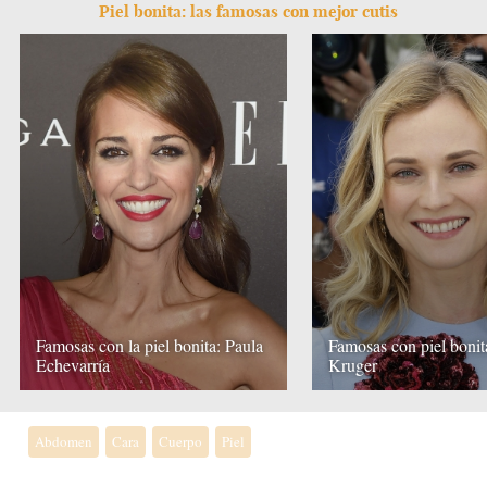
Piel bonita: las famosas con mejor cutis
Famosas con la piel bonita: Paula
Famosas con piel bonit
Echevarría
Kruger
Abdomen
Cara
Cuerpo
Piel