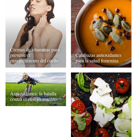
Cremas de vitaminas para
prevenir el
Calabazas antioxidantes
envejecimiento del cuello
para la salud femenina
Antioxidantes: la batalla
contra el envejecimiento